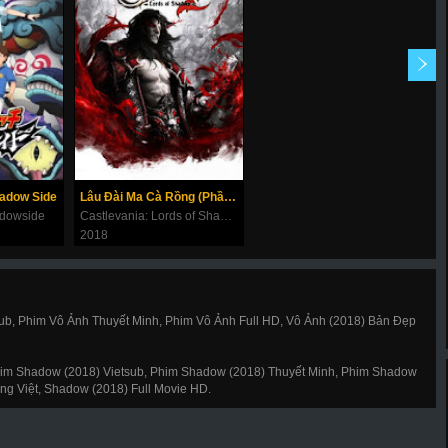
hadow Side
Lâu Đài Ma Cà Rồng (Phần 2)
adowside
Castlevania: Lords of Shadow 2
2018
ub, Phim Vô Ảnh Thuyết Minh, Phim Vô Ảnh Full HD, Vô Ảnh (2018) Bản Đẹp
im Shadow (2018) Vietsub, Phim Shadow (2018) Thuyết Minh, Phim Shadow
ng Việt, Shadow (2018) Full Movie HD.