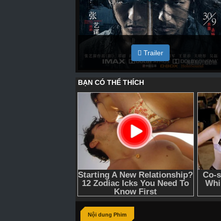
Trailer
Nội dung Phim