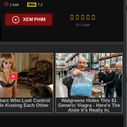
1 lượt
7.2
XEM PHIM
8 / 1 lượt