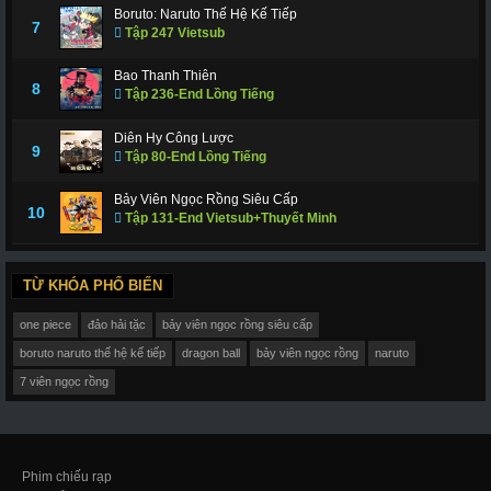
Boruto: Naruto Thế Hệ Kế Tiếp
7
Tập 247 Vietsub
Bao Thanh Thiên
8
Tập 236-End Lồng Tiếng
Diên Hy Công Lược
9
Tập 80-End Lồng Tiếng
Bảy Viên Ngọc Rồng Siêu Cấp
10
Tập 131-End Vietsub+Thuyết Minh
TỪ KHÓA PHỔ BIẾN
one piece
đảo hải tặc
bảy viên ngọc rồng siêu cấp
boruto naruto thế hệ kế tiếp
dragon ball
bảy viên ngọc rồng
naruto
7 viên ngọc rồng
Phim chiếu rạp