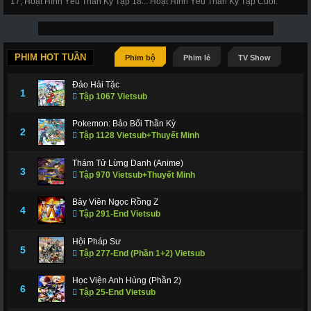
17, Hoạt Hình Yêu Thần Ký Tập 18... Hoạt Hình Yêu Thần Ký Tập Cuối.
PHIM HOT TUẦN
Phim bộ
Phim lẻ
TV Show
Đảo Hải Tặc
1
Tập 1067 Vietsub
Pokemon: Bảo Bối Thần Kỳ
2
Tập 1128 Vietsub+Thuyết Minh
Thám Tử Lừng Danh (Anime)
3
Tập 970 Vietsub+Thuyết Minh
Bảy Viên Ngọc Rồng Z
4
Tập 291-End Vietsub
Hội Pháp Sư
5
Tập 277-End (Phần 1+2) Vietsub
Học Viện Anh Hùng (Phần 2)
6
Tập 25-End Vietsub