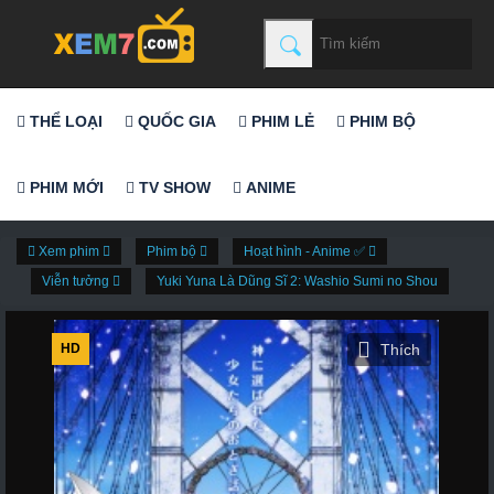
THỂ LOẠI
QUỐC GIA
PHIM LẺ
PHIM BỘ
PHIM MỚI
TV SHOW
ANIME
Xem phim
Phim bộ
Hoạt hình - Anime ✅
Viễn tưởng
Yuki Yuna Là Dũng Sĩ 2: Washio Sumi no Shou
HD