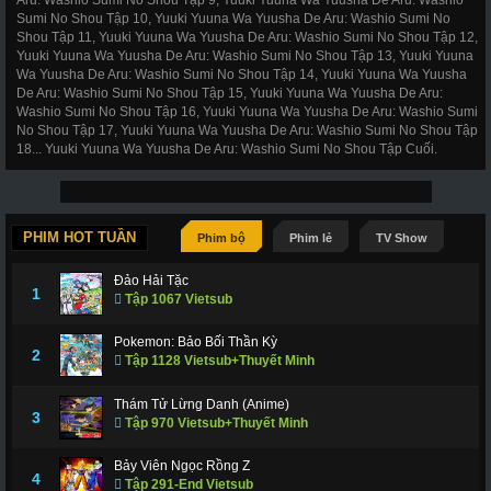
Sumi No Shou Tập 10, Yuuki Yuuna Wa Yuusha De Aru: Washio Sumi No
Shou Tập 11, Yuuki Yuuna Wa Yuusha De Aru: Washio Sumi No Shou Tập 12,
Yuuki Yuuna Wa Yuusha De Aru: Washio Sumi No Shou Tập 13, Yuuki Yuuna
Wa Yuusha De Aru: Washio Sumi No Shou Tập 14, Yuuki Yuuna Wa Yuusha
De Aru: Washio Sumi No Shou Tập 15, Yuuki Yuuna Wa Yuusha De Aru:
Washio Sumi No Shou Tập 16, Yuuki Yuuna Wa Yuusha De Aru: Washio Sumi
No Shou Tập 17, Yuuki Yuuna Wa Yuusha De Aru: Washio Sumi No Shou Tập
18... Yuuki Yuuna Wa Yuusha De Aru: Washio Sumi No Shou Tập Cuối.
PHIM HOT TUẦN
Phim bộ
Phim lẻ
TV Show
Đảo Hải Tặc
1
Tập 1067 Vietsub
Pokemon: Bảo Bối Thần Kỳ
2
Tập 1128 Vietsub+Thuyết Minh
Thám Tử Lừng Danh (Anime)
3
Tập 970 Vietsub+Thuyết Minh
Bảy Viên Ngọc Rồng Z
4
Tập 291-End Vietsub