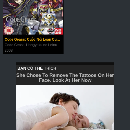
Code Geass: Cuộc Nổi Loạn Của Lelouch (Phần 2)
Code Geass: Hangyaku no Lelouch R2
2008