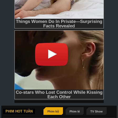
PHIM HOT TUẦN
Phim bộ
Phim lẻ
TV Show