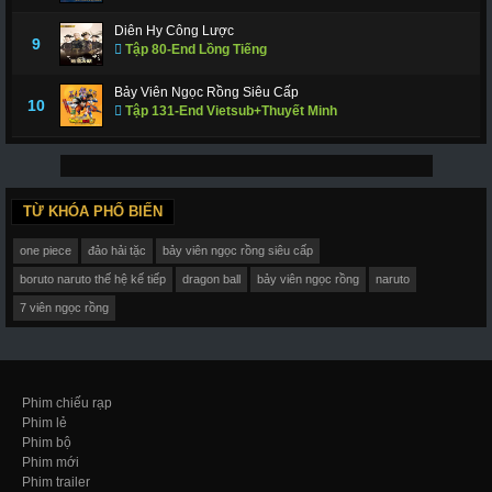
Diên Hy Công Lược
9
Tập 80-End Lồng Tiếng
Bảy Viên Ngọc Rồng Siêu Cấp
10
Tập 131-End Vietsub+Thuyết Minh
TỪ KHÓA PHỔ BIẾN
one piece
đảo hải tặc
bảy viên ngọc rồng siêu cấp
boruto naruto thế hệ kế tiếp
dragon ball
bảy viên ngọc rồng
naruto
7 viên ngọc rồng
Phim chiếu rạp
Phim lẻ
Phim bộ
Phim mới
Phim trailer