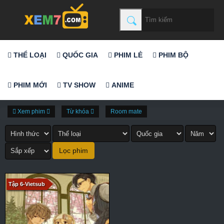
THỂ LOẠI
QUỐC GIA
PHIM LẺ
PHIM BỘ
PHIM MỚI
TV SHOW
ANIME
Xem phim
Từ khóa
Room mate
Tập 6-Vietsub