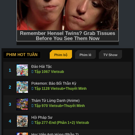
PHIM HOT TUẦN
Phim bộ
Phim lẻ
TV Show
Đảo Hải Tặc
1
Tập 1067 Vietsub
Pokemon: Bảo Bối Thần Kỳ
2
Tập 1128 Vietsub+Thuyết Minh
Thám Tử Lừng Danh (Anime)
3
Tập 970 Vietsub+Thuyết Minh
Hội Pháp Sư
4
Tập 277-End (Phần 1+2) Vietsub
Học Viện Anh Hùng (Phần 2)