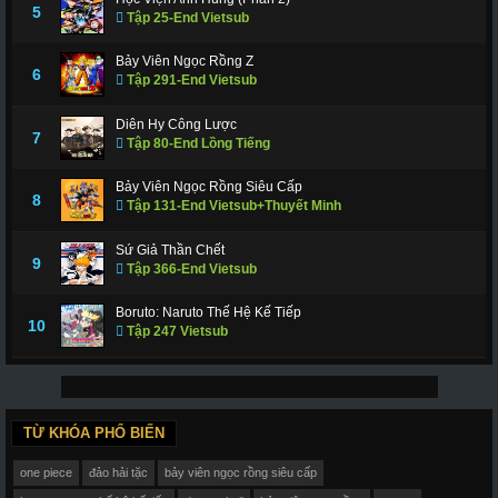
5
Tập 25-End Vietsub
Bảy Viên Ngọc Rồng Z
6
Tập 291-End Vietsub
Diên Hy Công Lược
7
Tập 80-End Lồng Tiếng
Bảy Viên Ngọc Rồng Siêu Cấp
8
Tập 131-End Vietsub+Thuyết Minh
Sứ Giả Thần Chết
9
Tập 366-End Vietsub
Boruto: Naruto Thế Hệ Kế Tiếp
10
Tập 247 Vietsub
TỪ KHÓA PHỔ BIẾN
one piece
đảo hải tặc
bảy viên ngọc rồng siêu cấp