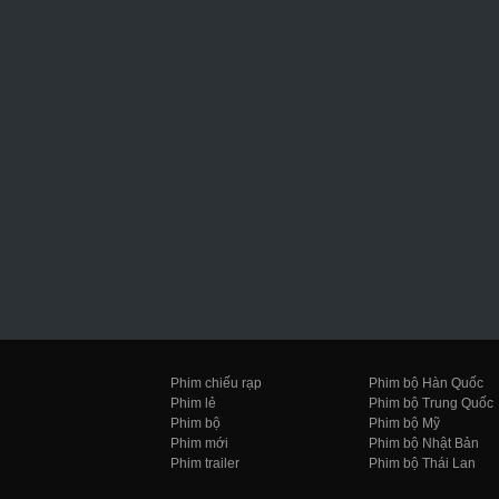
Phim chiếu rạp
Phim bộ Hàn Quốc
Phim lẻ
Phim bộ Trung Quốc
Phim bộ
Phim bộ Mỹ
Phim mới
Phim bộ Nhật Bản
Phim trailer
Phim bộ Thái Lan