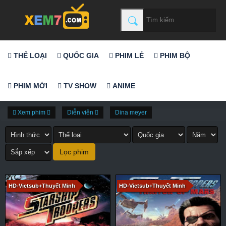
THỂ LOẠI
QUỐC GIA
PHIM LẺ
PHIM BỘ
PHIM MỚI
TV SHOW
ANIME
Xem phim
Diễn viên
Dina meyer
HD-Vietsub+Thuyết Minh
HD-Vietsub+Thuyết Minh