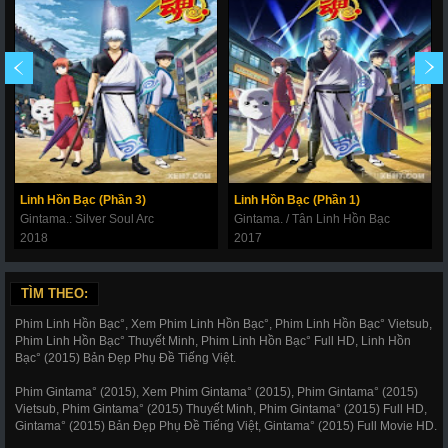
Linh Hồn Bạc (Phần 3)
Linh Hồn Bạc (Phần 1)
Gintama.: Silver Soul Arc
Gintama. / Tân Linh Hồn Bạc
2018
2017
TÌM THEO:
Phim Linh Hồn Bạc°, Xem Phim Linh Hồn Bạc°, Phim Linh Hồn Bạc° Vietsub,
Phim Linh Hồn Bạc° Thuyết Minh, Phim Linh Hồn Bạc° Full HD, Linh Hồn
Bạc° (2015) Bản Đẹp Phụ Đề Tiếng Việt.
Phim Gintama° (2015), Xem Phim Gintama° (2015), Phim Gintama° (2015)
Vietsub, Phim Gintama° (2015) Thuyết Minh, Phim Gintama° (2015) Full HD,
Gintama° (2015) Bản Đẹp Phụ Đề Tiếng Việt, Gintama° (2015) Full Movie HD.