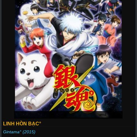
LINH HỒN BẠC°
Gintama° (2015)