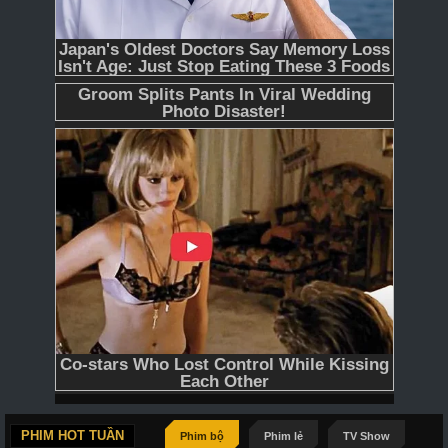
PHIM HOT TUẦN
Phim bộ
Phim lẻ
TV Show