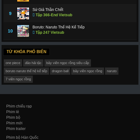
Sứ Giả Thần Chết
9
Tập 366-End Vietsub
Boruto: Naruto Thế Hệ Kế Tiếp
10
Tập 247 Vietsub
TỪ KHÓA PHỔ BIẾN
one piece
đảo hải tặc
bảy viên ngọc rồng siêu cấp
boruto naruto thế hệ kế tiếp
dragon ball
bảy viên ngọc rồng
naruto
7 viên ngọc rồng
Phim chiếu rạp
Phim lẻ
Phim bộ
Phim mới
Phim trailer
Phim bộ Hàn Quốc