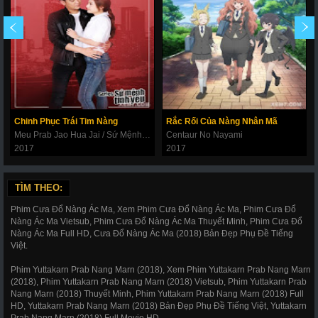
Chinh Phục Trái Tim Nàng
Rắc Rối Của Nàng Nhân Mã
Meu Prab Jao Hua Jai / Sứ Mệnh Tình Yêu Phần 2
Centaur No Nayami
2017
2017
TÌM THEO:
Phim Cưa Đổ Nàng Ác Ma, Xem Phim Cưa Đổ Nàng Ác Ma, Phim Cưa Đổ
Nàng Ác Ma Vietsub, Phim Cưa Đổ Nàng Ác Ma Thuyết Minh, Phim Cưa Đổ
Nàng Ác Ma Full HD, Cưa Đổ Nàng Ác Ma (2018) Bản Đẹp Phụ Đề Tiếng
Việt.
Phim Yuttakarn Prab Nang Marn (2018), Xem Phim Yuttakarn Prab Nang Marn
(2018), Phim Yuttakarn Prab Nang Marn (2018) Vietsub, Phim Yuttakarn Prab
Nang Marn (2018) Thuyết Minh, Phim Yuttakarn Prab Nang Marn (2018) Full
HD, Yuttakarn Prab Nang Marn (2018) Bản Đẹp Phụ Đề Tiếng Việt, Yuttakarn
Prab Nang Marn (2018) Full Movie HD.