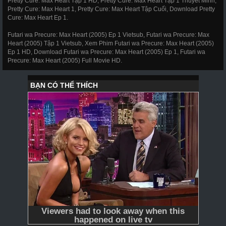
Pretty Cure: Max Heart Tập 1 HD, Pretty Cure: Max Heart Tập 1 Thuyết Minh,
Pretty Cure: Max Heart 1, Pretty Cure: Max Heart Tập Cuối, Download Pretty
Cure: Max Heart Ep 1.
Futari wa Precure: Max Heart (2005) Ep 1 Vietsub, Futari wa Precure: Max
Heart (2005) Tập 1 Vietsub, Xem Phim Futari wa Precure: Max Heart (2005)
Ep 1 HD, Download Futari wa Precure: Max Heart (2005) Ep 1, Futari wa
Precure: Max Heart (2005) Full Movie HD.