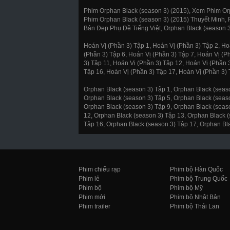
Phim Orphan Black (season 3) (2015), Xem Phim Orp
Phim Orphan Black (season 3) (2015) Thuyết Minh, 
Bản Đẹp Phụ Đề Tiếng Việt, Orphan Black (season 3
Hoán Vị (Phần 3) Tập 1, Hoán Vị (Phần 3) Tập 2, Ho
(Phần 3) Tập 6, Hoán Vị (Phần 3) Tập 7, Hoán Vị (P
3) Tập 11, Hoán Vị (Phần 3) Tập 12, Hoán Vị (Phần 
Tập 16, Hoán Vị (Phần 3) Tập 17, Hoán Vị (Phần 3) 
Orphan Black (season 3) Tập 1, Orphan Black (seaso
Orphan Black (season 3) Tập 5, Orphan Black (seaso
Orphan Black (season 3) Tập 9, Orphan Black (seas
12, Orphan Black (season 3) Tập 13, Orphan Black (
Tập 16, Orphan Black (season 3) Tập 17, Orphan Bla
Phim chiếu rạp
Phim bộ Hàn Quốc
Phim lẻ
Phim bộ Trung Quốc
Phim bộ
Phim bộ Mỹ
Phim mới
Phim bộ Nhật Bản
Phim trailer
Phim bộ Thái Lan