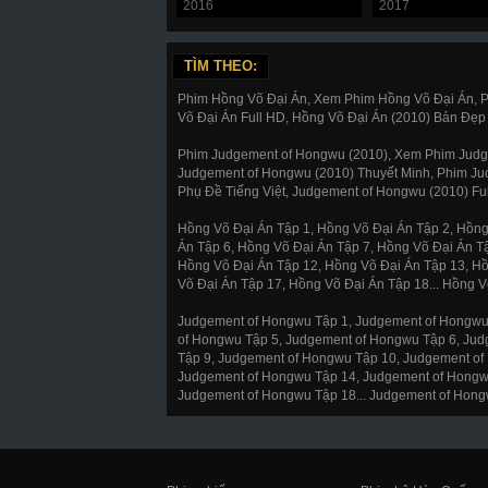
2016
2017
TÌM THEO:
Phim Hồng Võ Đại Án, Xem Phim Hồng Võ Đại Án, P
Võ Đại Án Full HD, Hồng Võ Đại Án (2010) Bản Đẹp 
Phim Judgement of Hongwu (2010), Xem Phim Judge
Judgement of Hongwu (2010) Thuyết Minh, Phim Ju
Phụ Đề Tiếng Việt, Judgement of Hongwu (2010) Fu
Hồng Võ Đại Án Tập 1, Hồng Võ Đại Án Tập 2, Hồng
Án Tập 6, Hồng Võ Đại Án Tập 7, Hồng Võ Đại Án T
Hồng Võ Đại Án Tập 12, Hồng Võ Đại Án Tập 13, Hồ
Võ Đại Án Tập 17, Hồng Võ Đại Án Tập 18... Hồng V
Judgement of Hongwu Tập 1, Judgement of Hongwu
of Hongwu Tập 5, Judgement of Hongwu Tập 6, Ju
Tập 9, Judgement of Hongwu Tập 10, Judgement of
Judgement of Hongwu Tập 14, Judgement of Hongw
Judgement of Hongwu Tập 18... Judgement of Hong