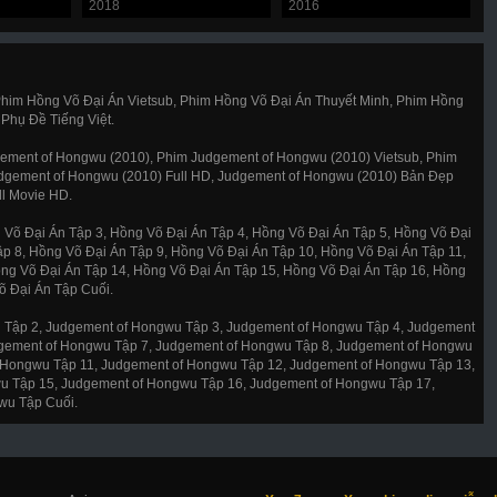
2018
2016
2
him Hồng Võ Đại Án Vietsub, Phim Hồng Võ Đại Án Thuyết Minh, Phim Hồng
Phụ Đề Tiếng Việt.
ment of Hongwu (2010), Phim Judgement of Hongwu (2010) Vietsub, Phim
dgement of Hongwu (2010) Full HD, Judgement of Hongwu (2010) Bản Đẹp
ll Movie HD.
 Võ Đại Án Tập 3, Hồng Võ Đại Án Tập 4, Hồng Võ Đại Án Tập 5, Hồng Võ Đại
ập 8, Hồng Võ Đại Án Tập 9, Hồng Võ Đại Án Tập 10, Hồng Võ Đại Án Tập 11,
ng Võ Đại Án Tập 14, Hồng Võ Đại Án Tập 15, Hồng Võ Đại Án Tập 16, Hồng
õ Đại Án Tập Cuối.
 Tập 2, Judgement of Hongwu Tập 3, Judgement of Hongwu Tập 4, Judgement
dgement of Hongwu Tập 7, Judgement of Hongwu Tập 8, Judgement of Hongwu
 Hongwu Tập 11, Judgement of Hongwu Tập 12, Judgement of Hongwu Tập 13,
u Tập 15, Judgement of Hongwu Tập 16, Judgement of Hongwu Tập 17,
wu Tập Cuối.