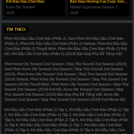
Khi Đầu Gấu Chơi Đàn
Bản Giao Hưởng Của Cuộc Sống (Phần 2)
Kono Oto Tomare!
Hibike! Euphonium Season 2
2019
2016
TÌM THEO:
Phim Khi Đầu Gấu Chơi Đàn (Phần 2), Xem Phim Khi Đầu Gấu Chơi Đàn
(Phần 2), Phim Khi Đầu Gấu Chơi Đàn (Phần 2) Vietsub, Phim Khi Đầu Gấu
Chơi Đàn (Phần 2) Thuyết Minh, Phim Khi Đầu Gấu Chơi Đàn (Phần 2) Full
HD, Khi Đầu Gấu Chơi Đàn (Phần 2) (2019) Bản Đẹp Phụ Đề Tiếng Việt.
Phim Kono Oto Tomare! 2nd Season / Stop This Sound! 2nd Season (2019),
Xem Phim Kono Oto Tomare! 2nd Season / Stop This Sound! 2nd Season
(2019), Phim Kono Oto Tomare! 2nd Season / Stop This Sound! 2nd Season
(2019) Vietsub, Phim Kono Oto Tomare! 2nd Season / Stop This Sound! 2nd
Season (2019) Thuyết Minh, Phim Kono Oto Tomare! 2nd Season / Stop This
Sound! 2nd Season (2019) Full HD, Kono Oto Tomare! 2nd Season / Stop
This Sound! 2nd Season (2019) Bản Đẹp Phụ Đề Tiếng Việt, Kono Oto
Tomare! 2nd Season / Stop This Sound! 2nd Season (2019) Full Movie HD.
Khi Đầu Gấu Chơi Đàn (Phần 2) Tập 1, Khi Đầu Gấu Chơi Đàn (Phần 2) Tập
2, Khi Đầu Gấu Chơi Đàn (Phần 2) Tập 3, Khi Đầu Gấu Chơi Đàn (Phần 2)
Tập 4, Khi Đầu Gấu Chơi Đàn (Phần 2) Tập 5, Khi Đầu Gấu Chơi Đàn (Phần
2) Tập 6, Khi Đầu Gấu Chơi Đàn (Phần 2) Tập 7, Khi Đầu Gấu Chơi Đàn
(Phần 2) Tập 8, Khi Đầu Gấu Chơi Đàn (Phần 2) Tập 9, Khi Đầu Gấu Chơi