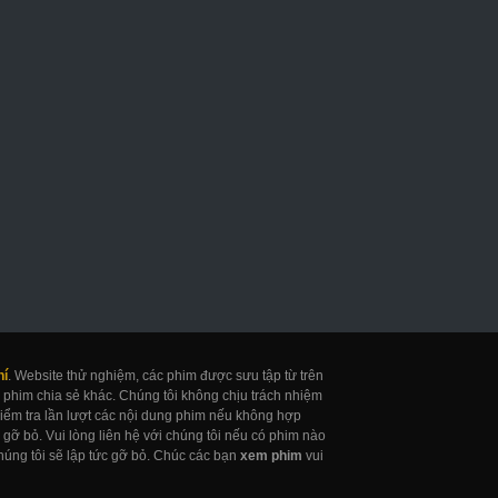
hí
. Website thử nghiệm, các phim được sưu tập từ trên
 phim chia sẻ khác. Chúng tôi không chịu trách nhiệm
 kiểm tra lần lượt các nội dung phim nếu không hợp
gỡ bỏ. Vui lòng liên hệ với chúng tôi nếu có phim nào
úng tôi sẽ lập tức gỡ bỏ. Chúc các bạn
xem phim
vui