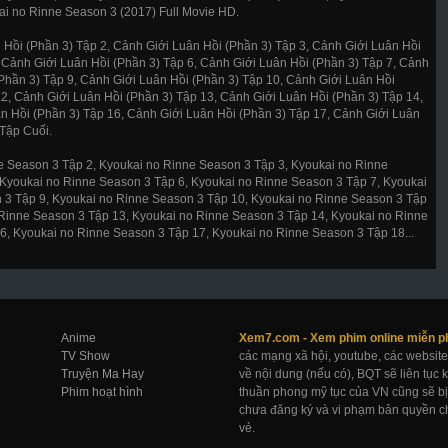
ai no Rinne Season 3 (2017) Full Movie HD.
 Hồi (Phần 3) Tập 2, Cảnh Giới Luân Hồi (Phần 3) Tập 3, Cảnh Giới Luân Hồi
, Cảnh Giới Luân Hồi (Phần 3) Tập 6, Cảnh Giới Luân Hồi (Phần 3) Tập 7, Cảnh
(Phần 3) Tập 9, Cảnh Giới Luân Hồi (Phần 3) Tập 10, Cảnh Giới Luân Hồi
12, Cảnh Giới Luân Hồi (Phần 3) Tập 13, Cảnh Giới Luân Hồi (Phần 3) Tập 14,
n Hồi (Phần 3) Tập 16, Cảnh Giới Luân Hồi (Phần 3) Tập 17, Cảnh Giới Luân
 Tập Cuối.
e Season 3 Tập 2, Kyoukai no Rinne Season 3 Tập 3, Kyoukai no Rinne
 Kyoukai no Rinne Season 3 Tập 6, Kyoukai no Rinne Season 3 Tập 7, Kyoukai
 3 Tập 9, Kyoukai no Rinne Season 3 Tập 10, Kyoukai no Rinne Season 3 Tập
 Rinne Season 3 Tập 13, Kyoukai no Rinne Season 3 Tập 14, Kyoukai no Rinne
6, Kyoukai no Rinne Season 3 Tập 17, Kyoukai no Rinne Season 3 Tập 18...
Anime
Xem7.com -
Xem phim online
miễn p
TV Show
các mạng xã hội, youtube, các website
Truyện Ma Hay
về nội dung (nếu có), BQT sẽ liên tục
Phim hoạt hình
thuần phong mỹ tục của VN cũng sẽ bị 
chưa đăng ký và vi phạm bản quyền ch
vẻ.