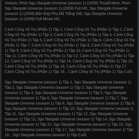
Vietsub, Phim Sgu Stargate Universe (season 1) (2009) Thuyết Minh, Phim
Sgu Stargate Universe (season 1) (2009) Full HD, Sgu Stargate Universe
(season 1) (2009) Bản Đẹp Phụ Đề Tiếng Việt, Sgu Stargate Universe
(season 1) (2009) Full Movie HD.
Cánh Cổng Vũ Trụ (Phần 1) Tập 1, Cánh Cổng Vũ Trụ (Phần 1) Tập 2, Cánh
Cổng Vũ Trụ (Phần 1) Tập 3, Cánh Cổng Vũ Trụ (Phần 1) Tập 4, Cánh Cổng
Vũ Trụ (Phần 1) Tập 5, Cánh Cổng Vũ Trụ (Phần 1) Tập 6, Cánh Cổng Vũ Trụ
(Phần 1) Tập 7, Cánh Cổng Vũ Trụ (Phần 1) Tập 8, Cánh Cổng Vũ Trụ (Phần
1) Tập 9, Cánh Cổng Vũ Trụ (Phần 1) Tập 10, Cánh Cổng Vũ Trụ (Phần 1)
Tập 11, Cánh Cổng Vũ Trụ (Phần 1) Tập 12, Cánh Cổng Vũ Trụ (Phần 1) Tập
13, Cánh Cổng Vũ Trụ (Phần 1) Tập 14, Cánh Cổng Vũ Trụ (Phần 1) Tập 15,
Cánh Cổng Vũ Trụ (Phần 1) Tập 16, Cánh Cổng Vũ Trụ (Phần 1) Tập 17,
Cánh Cổng Vũ Trụ (Phần 1) Tập 18... Cánh Cổng Vũ Trụ (Phần 1) Tập Cuối.
Sgu Stargate Universe (season 1) Tập 1, Sgu Stargate Universe (season 1)
Tập 2, Sgu Stargate Universe (season 1) Tập 3, Sgu Stargate Universe
(season 1) Tập 4, Sgu Stargate Universe (season 1) Tập 5, Sgu Stargate
Universe (season 1) Tập 6, Sgu Stargate Universe (season 1) Tập 7, Sgu
Stargate Universe (season 1) Tập 8, Sgu Stargate Universe (season 1) Tập 9,
Sgu Stargate Universe (season 1) Tập 10, Sgu Stargate Universe (season 1)
Tập 11, Sgu Stargate Universe (season 1) Tập 12, Sgu Stargate Universe
(season 1) Tập 13, Sgu Stargate Universe (season 1) Tập 14, Sgu Stargate
Universe (season 1) Tập 15, Sgu Stargate Universe (season 1) Tập 16, Sgu
Stargate Universe (season 1) Tập 17, Sgu Stargate Universe (season 1) Tập
18... Sgu Stargate Universe (season 1) Tập Cuối.