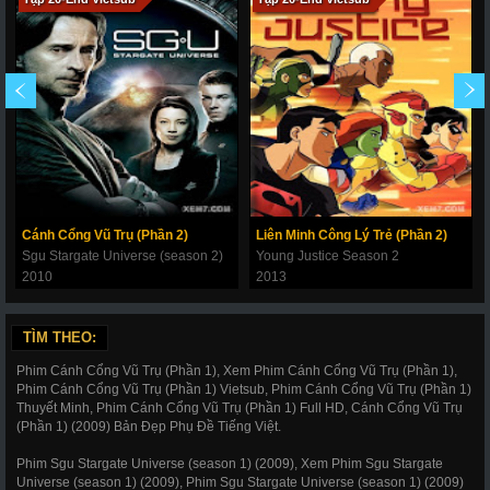
Cánh Cổng Vũ Trụ (Phần 2)
Liên Minh Công Lý Trẻ (Phần 2)
Sgu Stargate Universe (season 2)
Young Justice Season 2
2010
2013
TÌM THEO:
Phim Cánh Cổng Vũ Trụ (Phần 1), Xem Phim Cánh Cổng Vũ Trụ (Phần 1),
Phim Cánh Cổng Vũ Trụ (Phần 1) Vietsub, Phim Cánh Cổng Vũ Trụ (Phần 1)
Thuyết Minh, Phim Cánh Cổng Vũ Trụ (Phần 1) Full HD, Cánh Cổng Vũ Trụ
(Phần 1) (2009) Bản Đẹp Phụ Đề Tiếng Việt.
Phim Sgu Stargate Universe (season 1) (2009), Xem Phim Sgu Stargate
Universe (season 1) (2009), Phim Sgu Stargate Universe (season 1) (2009)