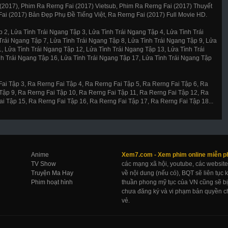
2017), Phim Ra Rerng Fai (2017) Vietsub, Phim Ra Rerng Fai (2017) Thuyết
Fai (2017) Bản Đẹp Phụ Đề Tiếng Việt, Ra Rerng Fai (2017) Full Movie HD.
 2, Lửa Tình Trái Ngang Tập 3, Lửa Tình Trái Ngang Tập 4, Lửa Tình Trái
Trái Ngang Tập 7, Lửa Tình Trái Ngang Tập 8, Lửa Tình Trái Ngang Tập 9, Lửa
, Lửa Tình Trái Ngang Tập 12, Lửa Tình Trái Ngang Tập 13, Lửa Tình Trái
h Trái Ngang Tập 16, Lửa Tình Trái Ngang Tập 17, Lửa Tình Trái Ngang Tập
ai Tập 3, Ra Rerng Fai Tập 4, Ra Rerng Fai Tập 5, Ra Rerng Fai Tập 6, Ra
Tập 9, Ra Rerng Fai Tập 10, Ra Rerng Fai Tập 11, Ra Rerng Fai Tập 12, Ra
i Tập 15, Ra Rerng Fai Tập 16, Ra Rerng Fai Tập 17, Ra Rerng Fai Tập 18...
Anime
Xem7.com -
Xem phim online
miễn p
TV Show
các mạng xã hội, youtube, các website
Truyện Ma Hay
về nội dung (nếu có), BQT sẽ liên tục
Phim hoạt hình
thuần phong mỹ tục của VN cũng sẽ bị 
chưa đăng ký và vi phạm bản quyền ch
vẻ.