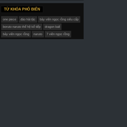
TỪ KHÓA PHỔ BIẾN
one piece
đảo hải tặc
bảy viên ngọc rồng siêu cấp
ập 11-End Vietsub+Thuyết Minh
HD-Vietsub
Tập 36-End Viets
boruto naruto thế hệ kế tiếp
dragon ball
bảy viên ngọc rồng
naruto
7 viên ngọc rồng
Ngôi Sao Hàng Đầu Yoo Baek
Trái Ngang Của Mercy
op Star Yoo-Baek
My Days of Mercy
Destiny's Love
018
2019
2019