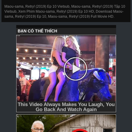
Maou-sama, Retry! (2019) Ep 10 Vietsub, Maou-sama, Retry! (2019) Tập 10
Vietsub, Xem Phim Maou-sama, Retry! (2019) Ep 10 HD, Download Maou-
sama, Retry! (2019) Ep 10, Maou-sama, Retry! (2019) Full Movie HD.