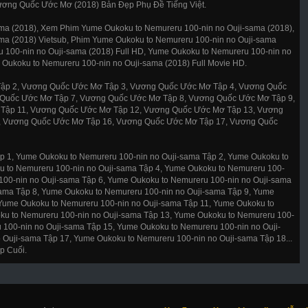
ương Quốc Ước Mơ (2018) Bản Đẹp Phụ Đề Tiếng Việt.
ma (2018), Xem Phim Yume Oukoku to Nemureru 100-nin no Ouji-sama (2018),
ma (2018) Vietsub, Phim Yume Oukoku to Nemureru 100-nin no Ouji-sama
 100-nin no Ouji-sama (2018) Full HD, Yume Oukoku to Nemureru 100-nin no
 Oukoku to Nemureru 100-nin no Ouji-sama (2018) Full Movie HD.
ập 2, Vương Quốc Ước Mơ Tập 3, Vương Quốc Ước Mơ Tập 4, Vương Quốc
Quốc Ước Mơ Tập 7, Vương Quốc Ước Mơ Tập 8, Vương Quốc Ước Mơ Tập 9,
Tập 11, Vương Quốc Ước Mơ Tập 12, Vương Quốc Ước Mơ Tập 13, Vương
, Vương Quốc Ước Mơ Tập 16, Vương Quốc Ước Mơ Tập 17, Vương Quốc
p 1, Yume Oukoku to Nemureru 100-nin no Ouji-sama Tập 2, Yume Oukoku to
u to Nemureru 100-nin no Ouji-sama Tập 4, Yume Oukoku to Nemureru 100-
100-nin no Ouji-sama Tập 6, Yume Oukoku to Nemureru 100-nin no Ouji-sama
sama Tập 8, Yume Oukoku to Nemureru 100-nin no Ouji-sama Tập 9, Yume
 Yume Oukoku to Nemureru 100-nin no Ouji-sama Tập 11, Yume Oukoku to
ku to Nemureru 100-nin no Ouji-sama Tập 13, Yume Oukoku to Nemureru 100-
 100-nin no Ouji-sama Tập 15, Yume Oukoku to Nemureru 100-nin no Ouji-
Ouji-sama Tập 17, Yume Oukoku to Nemureru 100-nin no Ouji-sama Tập 18...
p Cuối.