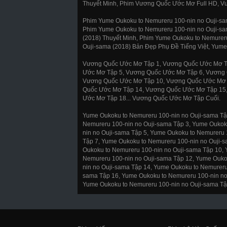
Thuyết Minh, Phim Vương Quốc Ước Mơ Full HD, V
Phim Yume Oukoku to Nemureru 100-nin no Ouji-sa
Phim Yume Oukoku to Nemureru 100-nin no Ouji-sa
(2018) Thuyết Minh, Phim Yume Oukoku to Nemureru
Ouji-sama (2018) Bản Đẹp Phụ Đề Tiếng Việt, Yume
Vương Quốc Ước Mơ Tập 1, Vương Quốc Ước Mơ T
Ước Mơ Tập 5, Vương Quốc Ước Mơ Tập 6, Vương 
Vương Quốc Ước Mơ Tập 10, Vương Quốc Ước Mơ 
Quốc Ước Mơ Tập 14, Vương Quốc Ước Mơ Tập 15
Ước Mơ Tập 18... Vương Quốc Ước Mơ Tập Cuối.
Yume Oukoku to Nemureru 100-nin no Ouji-sama Tậ
Nemureru 100-nin no Ouji-sama Tập 3, Yume Oukok
nin no Ouji-sama Tập 5, Yume Oukoku to Nemureru 
Tập 7, Yume Oukoku to Nemureru 100-nin no Ouji-
Oukoku to Nemureru 100-nin no Ouji-sama Tập 10,
Nemureru 100-nin no Ouji-sama Tập 12, Yume Ouko
nin no Ouji-sama Tập 14, Yume Oukoku to Nemureru
sama Tập 16, Yume Oukoku to Nemureru 100-nin no 
Yume Oukoku to Nemureru 100-nin no Ouji-sama Tậ