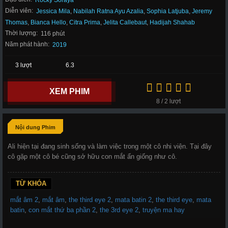
Rocky Soraya
Diễn viên:
Jessica Mila
,
Nabilah Ratna Ayu Azalia
,
Sophia Latjuba
,
Jeremy
Thomas
,
Bianca Hello
,
Citra Prima
,
Jelita Callebaut
,
Hadijah Shahab
Thời lượng:
116 phút
Năm phát hành:
2019
3 lượt
6.3
XEM PHIM
8 / 2 lượt
Nội dung Phim
Ali hiện tại đang sinh sống và làm việc trong một cô nhi viện. Tại đây
cô gặp một cô bé cũng sở hữu con mắt ẩn giống như cô.
TỪ KHÓA
mắt âm 2
,
mắt âm
,
the third eye 2
,
mata batin 2
,
the third eye
,
mata
batin
,
con mắt thứ ba phần 2
,
the 3rd eye 2
,
truyện ma hay