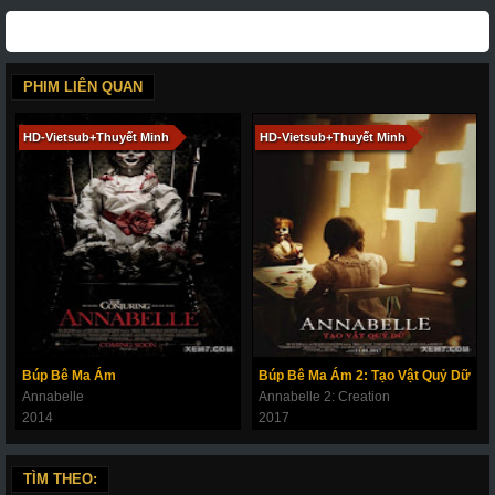
PHIM LIÊN QUAN
HD-Vietsub+Thuyết Minh
HD-Vietsub+Thuyết Minh
Búp Bê Ma Ám
Búp Bê Ma Ám 2: Tạo Vật Quỷ Dữ
Annabelle
Annabelle 2: Creation
2014
2017
TÌM THEO: