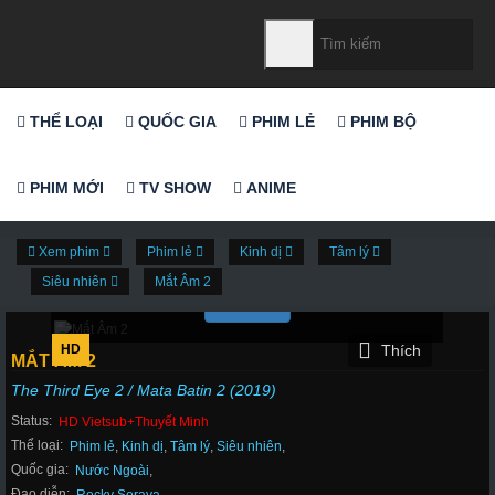
THỂ LOẠI
QUỐC GIA
PHIM LẺ
PHIM BỘ
PHIM MỚI
TV SHOW
ANIME
Xem phim
Phim lẻ
Kinh dị
Tâm lý
Siêu nhiên
Mắt Âm 2
Trailer
HD
MẮT ÂM 2
The Third Eye 2 / Mata Batin 2 (2019)
Status:
HD Vietsub+Thuyết Minh
Thể loại:
Phim lẻ
,
Kinh dị
,
Tâm lý
,
Siêu nhiên
,
Quốc gia:
Nước Ngoài
,
Đạo diễn: