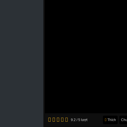
9.2 / 5 lượt
Thích
Chu