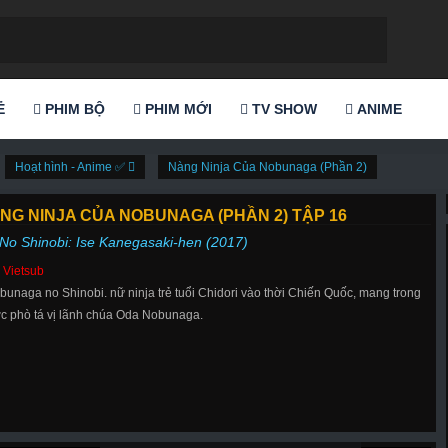
Ẻ
PHIM BỘ
PHIM MỚI
TV SHOW
ANIME
Hoạt hình - Anime ✅
Nàng Ninja Của Nobunaga (Phần 2)
NG NINJA CỦA NOBUNAGA (PHẦN 2) TẬP 16
o Shinobi: Ise Kanegasaki-hen (2017)
 Vietsub
unaga no Shinobi. nữ ninja trẻ tuổi Chidori vào thời Chiến Quốc, mang trong
 phò tá vị lãnh chúa Oda Nobunaga.