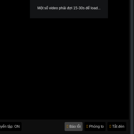
Một số video phải đợi 15-30s để load...
yển tập: ON
Báo lỗi
Phóng to
Tắt đèn