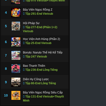
Tập 970 Vietsub+Thuyết Minh
Bảy Viên Ngọc Rồng Z
4
Tập 291-End Vietsub
Hội Pháp Sư
5
Tập 277-End (Phần 1+2)
Vietsub
Học Viện Anh Hùng (Phần 2)
6
Tập 25-End Vietsub
Boruto: Naruto Thế Hệ Kế Tiếp
7
Tập 247 Vietsub
Bao Thanh Thiên
8
Tập 236-End Lồng Tiếng
Diên Hy Công Lược
9
Tập 80-End Lồng Tiếng
Bảy Viên Ngọc Rồng Siêu Cấp
10
Tập 131-End Vietsub+Thuyết
Minh