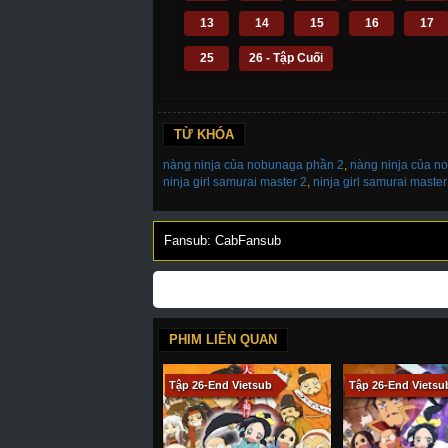
13
14
15
16
17
25
26 - Tập Cuối
TỪ KHÓA
nàng ninja của nobunaga phần 2
,
nàng ninja của n
ninja girl samurai master 2
,
ninja girl samurai master
Fansub: CabFansub
PHIM LIÊN QUAN
Tập 26-End Vietsub
Tập 26-End Vietsu