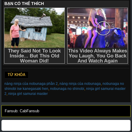
TỪ KHÓA
nàng ninja của nobunaga phần 2
,
nàng ninja của nobunaga
,
nobunaga no
shinobi ise kanegasaki hen
,
nobunaga no shinobi
,
ninja girl samurai master
2
,
ninja girl samurai master
Fansub: CabFansub