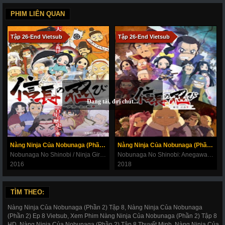
PHIM LIÊN QUAN
Tập 26-End Vietsub
Tập 26-End Vietsub
Nàng Ninja Của Nobunaga (Phần 1)
Nàng Ninja Của Nobunaga (Phần 3)
Nobunaga No Shinobi / Ninja Girl & Samurai Master
Nobunaga No Shinobi: Anegawa Ishiyama-hen
2016
2018
TÌM THEO:
Nàng Ninja Của Nobunaga (Phần 2) Tập 8, Nàng Ninja Của Nobunaga
(Phần 2) Ep 8 Vietsub, Xem Phim Nàng Ninja Của Nobunaga (Phần 2) Tập 8
HD, Nàng Ninja Của Nobunaga (Phần 2) Tập 8 Thuyết Minh, Nàng Ninja Của