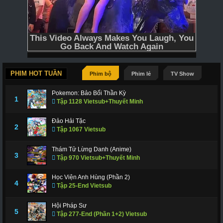
PHIM HOT TUẦN
Phim bộ
Phim lẻ
TV Show
Pokemon: Bảo Bối Thần Kỳ
1
Tập 1128 Vietsub+Thuyết Minh
Đảo Hải Tặc
2
Tập 1067 Vietsub
Thám Tử Lừng Danh (Anime)
3
Tập 970 Vietsub+Thuyết Minh
Học Viện Anh Hùng (Phần 2)
4
Tập 25-End Vietsub
Hội Pháp Sư
5
Tập 277-End (Phần 1+2) Vietsub