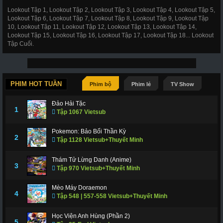
Lookout Tập 1, Lookout Tập 2, Lookout Tập 3, Lookout Tập 4, Lookout Tập 5,
Lookout Tập 6, Lookout Tập 7, Lookout Tập 8, Lookout Tập 9, Lookout Tập
10, Lookout Tập 11, Lookout Tập 12, Lookout Tập 13, Lookout Tập 14,
Lookout Tập 15, Lookout Tập 16, Lookout Tập 17, Lookout Tập 18... Lookout
Tập Cuối.
PHIM HOT TUẦN
Phim bộ
Phim lẻ
TV Show
Đảo Hải Tặc
1
Tập 1067 Vietsub
Pokemon: Bảo Bối Thần Kỳ
2
Tập 1128 Vietsub+Thuyết Minh
Thám Tử Lừng Danh (Anime)
3
Tập 970 Vietsub+Thuyết Minh
Mèo Máy Doraemon
4
Tập 548 | 557-558 Vietsub+Thuyết Minh
Học Viện Anh Hùng (Phần 2)
5