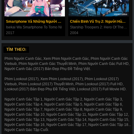
Smartphone Và Những Người Bạn
Chiến Binh Vũ Trụ 2: Người Hùng Liên Minh
Isekai Wa Smartphone To Tomo Ni
Starship Troopers 2: Hero Of The Federation
2017
2004
TÌM THEO:
Phim Người Canh Gác, Xem Phim Người Canh Gác, Phim Người Canh Gác
Vietsub, Phim Người Canh Gác Thuyết Minh, Phim Người Canh Gác Full HD,
Người Canh Gác (2017) Bản Đẹp Phụ Đề Tiếng Việt.
Phim Lookout (2017), Xem Phim Lookout (2017), Phim Lookout (2017)
Vietsub, Phim Lookout (2017) Thuyết Minh, Phim Lookout (2017) Full HD,
Lookout (2017) Bản Đẹp Phụ Đề Tiếng Việt, Lookout (2017) Full Movie HD.
Người Canh Gác Tập 1, Người Canh Gác Tập 2, Người Canh Gác Tập 3,
Người Canh Gác Tập 4, Người Canh Gác Tập 5, Người Canh Gác Tập 6,
Người Canh Gác Tập 7, Người Canh Gác Tập 8, Người Canh Gác Tập 9,
Người Canh Gác Tập 10, Người Canh Gác Tập 11, Người Canh Gác Tập 12,
Người Canh Gác Tập 13, Người Canh Gác Tập 14, Người Canh Gác Tập 15,
Người Canh Gác Tập 16, Người Canh Gác Tập 17, Người Canh Gác Tập 18...
Người Canh Gác Tập Cuối.