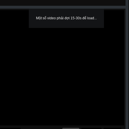
Một số video phải đợi 15-30s để load...