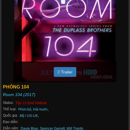
Trailer
PHÒNG 104
Room 104 (2017)
Status:
Tập 12-End Vietsub
Thể loại:
Phim bộ
,
Hài hước
,
Quốc gia:
Mỹ / US-UK
,
Đạo diễn:
Diễn viên:
Davie Blue
,
Spencer Garrett
,
Will Tranfo