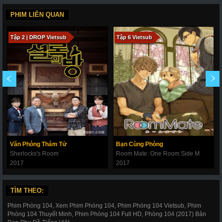
PHIM LIÊN QUAN
Tập 2 | DROP Vietsub
Tập 6 Vietsub
Văn Phòng Thám Tử
Bạn Cùng Phòng
Sherlocks's Room
Room Mate: One Room Side M
2017
2017
TÌM THEO:
Phim Phòng 104, Xem Phim Phòng 104, Phim Phòng 104 Vietsub, Phim
Phòng 104 Thuyết Minh, Phim Phòng 104 Full HD, Phòng 104 (2017) Bản