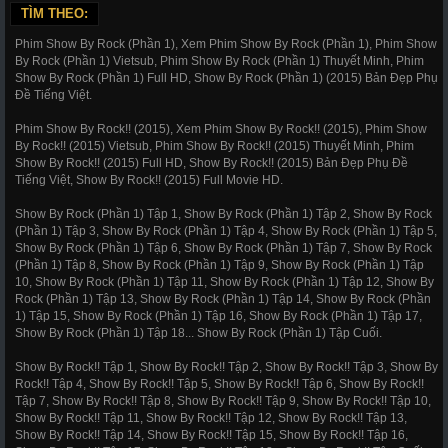
TÌM THEO:
Phim Show By Rock (Phần 1), Xem Phim Show By Rock (Phần 1), Phim Show
By Rock (Phần 1) Vietsub, Phim Show By Rock (Phần 1) Thuyết Minh, Phim
Show By Rock (Phần 1) Full HD, Show By Rock (Phần 1) (2015) Bản Đẹp Phụ
Đề Tiếng Việt.
Phim Show By Rock!! (2015), Xem Phim Show By Rock!! (2015), Phim Show
By Rock!! (2015) Vietsub, Phim Show By Rock!! (2015) Thuyết Minh, Phim
Show By Rock!! (2015) Full HD, Show By Rock!! (2015) Bản Đẹp Phụ Đề
Tiếng Việt, Show By Rock!! (2015) Full Movie HD.
Show By Rock (Phần 1) Tập 1, Show By Rock (Phần 1) Tập 2, Show By Rock
(Phần 1) Tập 3, Show By Rock (Phần 1) Tập 4, Show By Rock (Phần 1) Tập 5,
Show By Rock (Phần 1) Tập 6, Show By Rock (Phần 1) Tập 7, Show By Rock
(Phần 1) Tập 8, Show By Rock (Phần 1) Tập 9, Show By Rock (Phần 1) Tập
10, Show By Rock (Phần 1) Tập 11, Show By Rock (Phần 1) Tập 12, Show By
Rock (Phần 1) Tập 13, Show By Rock (Phần 1) Tập 14, Show By Rock (Phần
1) Tập 15, Show By Rock (Phần 1) Tập 16, Show By Rock (Phần 1) Tập 17,
Show By Rock (Phần 1) Tập 18... Show By Rock (Phần 1) Tập Cuối.
Show By Rock!! Tập 1, Show By Rock!! Tập 2, Show By Rock!! Tập 3, Show By
Rock!! Tập 4, Show By Rock!! Tập 5, Show By Rock!! Tập 6, Show By Rock!!
Tập 7, Show By Rock!! Tập 8, Show By Rock!! Tập 9, Show By Rock!! Tập 10,
Show By Rock!! Tập 11, Show By Rock!! Tập 12, Show By Rock!! Tập 13,
Show By Rock!! Tập 14, Show By Rock!! Tập 15, Show By Rock!! Tập 16,