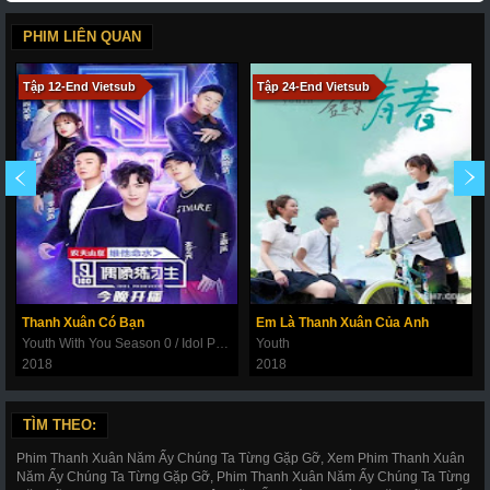
PHIM LIÊN QUAN
Tập 12-End Vietsub
Tập 24-End Vietsub
Thanh Xuân Có Bạn
Em Là Thanh Xuân Của Anh
Youth With You Season 0 / Idol Producer Season 1 / iQiyi Produce 101 Season 1
Youth
2018
2018
TÌM THEO:
Phim Thanh Xuân Năm Ấy Chúng Ta Từng Gặp Gỡ, Xem Phim Thanh Xuân
Năm Ấy Chúng Ta Từng Gặp Gỡ, Phim Thanh Xuân Năm Ấy Chúng Ta Từng