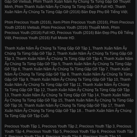
Gặp Gỡ Vietsub, Phim Thanh Xuân Năm Ấy Chúng Ta Từng Gặp Gỡ Thuyết
Minh, Phim Thanh Xuân Năm Ấy Chúng Ta Từng Gặp Gỡ Full HD, Thanh
Xuân Năm Ấy Chúng Ta Từng Gặp Gỡ (2016) Bản Đẹp Phụ Đề Tiếng Việt.
Phim Precious Youth (2016), Xem Phim Precious Youth (2016), Phim Precious
Youth (2016) Vietsub, Phim Precious Youth (2016) Thuyết Minh, Phim
Precious Youth (2016) Full HD, Precious Youth (2016) Bản Đẹp Phụ Đề Tiếng
Việt, Precious Youth (2016) Full Movie HD.
Thanh Xuân Năm Ấy Chúng Ta Từng Gặp Gỡ Tập 1, Thanh Xuân Năm Ấy
Chúng Ta Từng Gặp Gỡ Tập 2, Thanh Xuân Năm Ấy Chúng Ta Từng Gặp Gỡ
Tập 3, Thanh Xuân Năm Ấy Chúng Ta Từng Gặp Gỡ Tập 4, Thanh Xuân Năm
Ấy Chúng Ta Từng Gặp Gỡ Tập 5, Thanh Xuân Năm Ấy Chúng Ta Từng Gặp
Gỡ Tập 6, Thanh Xuân Năm Ấy Chúng Ta Từng Gặp Gỡ Tập 7, Thanh Xuân
Năm Ấy Chúng Ta Từng Gặp Gỡ Tập 8, Thanh Xuân Năm Ấy Chúng Ta Từng
Gặp Gỡ Tập 9, Thanh Xuân Năm Ấy Chúng Ta Từng Gặp Gỡ Tập 10, Thanh
Xuân Năm Ấy Chúng Ta Từng Gặp Gỡ Tập 11, Thanh Xuân Năm Ấy Chúng
Ta Từng Gặp Gỡ Tập 12, Thanh Xuân Năm Ấy Chúng Ta Từng Gặp Gỡ Tập
13, Thanh Xuân Năm Ấy Chúng Ta Từng Gặp Gỡ Tập 14, Thanh Xuân Năm
Ấy Chúng Ta Từng Gặp Gỡ Tập 15, Thanh Xuân Năm Ấy Chúng Ta Từng Gặp
Gỡ Tập 16, Thanh Xuân Năm Ấy Chúng Ta Từng Gặp Gỡ Tập 17, Thanh
Xuân Năm Ấy Chúng Ta Từng Gặp Gỡ Tập 18... Thanh Xuân Năm Ấy Chúng
Ta Từng Gặp Gỡ Tập Cuối.
Precious Youth Tập 1, Precious Youth Tập 2, Precious Youth Tập 3, Precious
Youth Tập 4, Precious Youth Tập 5, Precious Youth Tập 6, Precious Youth Tập
7, Precious Youth Tập 8, Precious Youth Tập 9, Precious Youth Tập 10,