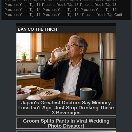
Precious Youth Tập 11, Precious Youth Tập 12, Precious Youth Tập 13,
Precious Youth Tập 14, Precious Youth Tập 15, Precious Youth Tập 16,
Precious Youth Tập 17, Precious Youth Tập 18... Precious Youth Tập Cuối.