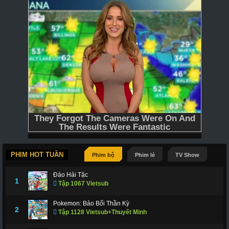
PHIM HOT TUẦN
Phim bộ
Phim lẻ
TV Show
Đảo Hải Tặc
1
Tập 1067 Vietsub
Pokemon: Bảo Bối Thần Kỳ
2
Tập 1128 Vietsub+Thuyết Minh