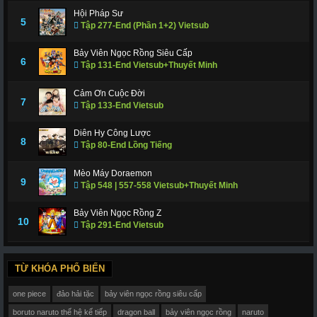
Hội Pháp Sư
5
Tập 277-End (Phần 1+2) Vietsub
Bảy Viên Ngọc Rồng Siêu Cấp
6
Tập 131-End Vietsub+Thuyết Minh
Cảm Ơn Cuộc Đời
7
Tập 133-End Vietsub
Diên Hy Công Lược
8
Tập 80-End Lồng Tiếng
Mèo Máy Doraemon
9
Tập 548 | 557-558 Vietsub+Thuyết Minh
Bảy Viên Ngọc Rồng Z
10
Tập 291-End Vietsub
TỪ KHÓA PHỔ BIẾN
one piece
đảo hải tặc
bảy viên ngọc rồng siêu cấp
boruto naruto thế hệ kế tiếp
dragon ball
bảy viên ngọc rồng
naruto