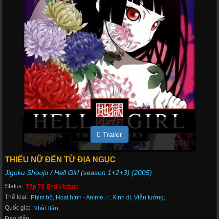
Trailer
THIẾU NỮ ĐẾN TỪ ĐỊA NGỤC
Jigoku Shoujo / Hell Girl (season 1+2+3) (2005)
Status:
Tập 78-End Vietsub
Thể loại:
Phim bộ
,
Hoạt hình - Anime ✅
,
Kinh dị
,
Viễn tưởng
,
Quốc gia:
Nhật Bản
,
Đạo diễn: