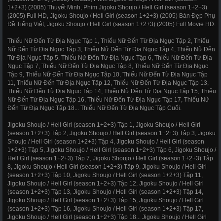
1+2+3) (2005) Thuyết Minh, Phim Jigoku Shoujo / Hell Girl (season 1+2+3)
(2005) Full HD, Jigoku Shoujo / Hell Girl (season 1+2+3) (2005) Bản Đẹp Phụ
Đề Tiếng Việt, Jigoku Shoujo / Hell Girl (season 1+2+3) (2005) Full Movie HD.
Thiếu Nữ Đến Từ Địa Ngục Tập 1, Thiếu Nữ Đến Từ Địa Ngục Tập 2, Thiếu
Nữ Đến Từ Địa Ngục Tập 3, Thiếu Nữ Đến Từ Địa Ngục Tập 4, Thiếu Nữ Đến
Từ Địa Ngục Tập 5, Thiếu Nữ Đến Từ Địa Ngục Tập 6, Thiếu Nữ Đến Từ Địa
Ngục Tập 7, Thiếu Nữ Đến Từ Địa Ngục Tập 8, Thiếu Nữ Đến Từ Địa Ngục
Tập 9, Thiếu Nữ Đến Từ Địa Ngục Tập 10, Thiếu Nữ Đến Từ Địa Ngục Tập
11, Thiếu Nữ Đến Từ Địa Ngục Tập 12, Thiếu Nữ Đến Từ Địa Ngục Tập 13,
Thiếu Nữ Đến Từ Địa Ngục Tập 14, Thiếu Nữ Đến Từ Địa Ngục Tập 15, Thiếu
Nữ Đến Từ Địa Ngục Tập 16, Thiếu Nữ Đến Từ Địa Ngục Tập 17, Thiếu Nữ
Đến Từ Địa Ngục Tập 18... Thiếu Nữ Đến Từ Địa Ngục Tập Cuối.
Jigoku Shoujo / Hell Girl (season 1+2+3) Tập 1, Jigoku Shoujo / Hell Girl
(season 1+2+3) Tập 2, Jigoku Shoujo / Hell Girl (season 1+2+3) Tập 3, Jigoku
Shoujo / Hell Girl (season 1+2+3) Tập 4, Jigoku Shoujo / Hell Girl (season
1+2+3) Tập 5, Jigoku Shoujo / Hell Girl (season 1+2+3) Tập 6, Jigoku Shoujo /
Hell Girl (season 1+2+3) Tập 7, Jigoku Shoujo / Hell Girl (season 1+2+3) Tập
8, Jigoku Shoujo / Hell Girl (season 1+2+3) Tập 9, Jigoku Shoujo / Hell Girl
(season 1+2+3) Tập 10, Jigoku Shoujo / Hell Girl (season 1+2+3) Tập 11,
Jigoku Shoujo / Hell Girl (season 1+2+3) Tập 12, Jigoku Shoujo / Hell Girl
(season 1+2+3) Tập 13, Jigoku Shoujo / Hell Girl (season 1+2+3) Tập 14,
Jigoku Shoujo / Hell Girl (season 1+2+3) Tập 15, Jigoku Shoujo / Hell Girl
(season 1+2+3) Tập 16, Jigoku Shoujo / Hell Girl (season 1+2+3) Tập 17,
Jigoku Shoujo / Hell Girl (season 1+2+3) Tập 18... Jigoku Shoujo / Hell Girl