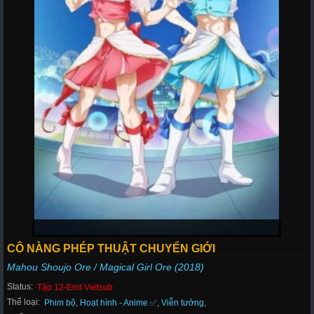
CÔ NÀNG PHÉP THUẬT CHUYỂN GIỚI
Mahou Shoujo Ore / Magical Girl Ore (2018)
Status:
Tập 12-End Vietsub
Thể loại:
Phim bộ
,
Hoạt hình - Anime ✅
,
Viễn tưởng
,