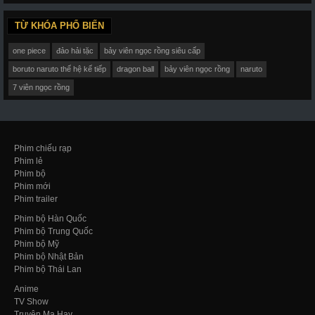
TỪ KHÓA PHỔ BIẾN
one piece
đảo hải tặc
bảy viên ngọc rồng siêu cấp
boruto naruto thế hệ kế tiếp
dragon ball
bảy viên ngọc rồng
naruto
7 viên ngọc rồng
Phim chiếu rạp
Phim lẻ
Phim bộ
Phim mới
Phim trailer
Phim bộ Hàn Quốc
Phim bộ Trung Quốc
Phim bộ Mỹ
Phim bộ Nhật Bản
Phim bộ Thái Lan
Anime
TV Show
Truyện Ma Hay