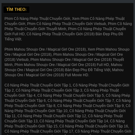
TÌM THEO:
Phim Cô Nàng Phép Thuật Chuyển Giới, Xem Phim Cô Nàng Phép Thuật
Chuyển Giới, Phim Cô Nàng Phép Thuật Chuyển Giới Vietsub, Phim Cô Nàng
Phép Thuật Chuyển Giới Thuyết Minh, Phim Cô Nàng Phép Thuật Chuyển
Giới Full HD, Cô Nàng Phép Thuật Chuyển Giới (2018) Bản Đẹp Phụ Đề
Tiếng Việt.
Phim Mahou Shoujo Ore / Magical Girl Ore (2018), Xem Phim Mahou Shoujo
Ore / Magical Girl Ore (2018), Phim Mahou Shoujo Ore / Magical Girl Ore
(2018) Vietsub, Phim Mahou Shoujo Ore / Magical Girl Ore (2018) Thuyết
Minh, Phim Mahou Shoujo Ore / Magical Girl Ore (2018) Full HD, Mahou
Shoujo Ore / Magical Girl Ore (2018) Bản Đẹp Phụ Đề Tiếng Việt, Mahou
Shoujo Ore / Magical Girl Ore (2018) Full Movie HD.
Cô Nàng Phép Thuật Chuyển Giới Tập 1, Cô Nàng Phép Thuật Chuyển Giới
Tập 2, Cô Nàng Phép Thuật Chuyển Giới Tập 3, Cô Nàng Phép Thuật
Chuyển Giới Tập 4, Cô Nàng Phép Thuật Chuyển Giới Tập 5, Cô Nàng Phép
Thuật Chuyển Giới Tập 6, Cô Nàng Phép Thuật Chuyển Giới Tập 7, Cô Nàng
Phép Thuật Chuyển Giới Tập 8, Cô Nàng Phép Thuật Chuyển Giới Tập 9, Cô
Nàng Phép Thuật Chuyển Giới Tập 10, Cô Nàng Phép Thuật Chuyển Giới
Tập 11, Cô Nàng Phép Thuật Chuyển Giới Tập 12, Cô Nàng Phép Thuật
Chuyển Giới Tập 13, Cô Nàng Phép Thuật Chuyển Giới Tập 14, Cô Nàng
Phép Thuật Chuyển Giới Tập 15, Cô Nàng Phép Thuật Chuyển Giới Tập 16,
Cô Nàng Phép Thuật Chuyển Giới Tập 17, Cô Nàng Phép Thuật Chuyển Giới