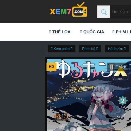
THỂ LOẠI
QUỐC GIA
PHIM L
Xem phim
Phim bộ
Hài hước
HD