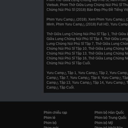
Vietsub, Phim Thở Giữa Lưng Chừng Núi Phú Sĩ Th
Chừng Núi Phú Sĩ (2018) Bản Đẹp Phụ Đề Tiếng Việ
Phim Yuru Camp△ (2018), Xem Phim Yuru Camp△ (2
Minh, Phim Yuru Camp△ (2018) Full HD, Yuru Camp
Thở Giữa Lưng Chừng Núi Phú Sĩ Tập 1, Thở Giữa 
Giữa Lưng Chừng Núi Phú Sĩ Tập 4, Thở Giữa Lưng
Lưng Chừng Núi Phú Sĩ Tập 7, Thở Giữa Lưng Chừn
Chừng Núi Phú Sĩ Tập 10, Thở Giữa Lưng Chừng Nú
Chừng Núi Phú Sĩ Tập 13, Thở Giữa Lưng Chừng Nú
Chừng Núi Phú Sĩ Tập 16, Thở Giữa Lưng Chừng Nú
Chừng Núi Phú Sĩ Tập Cuối.
Yuru Camp△ Tập 1, Yuru Camp△ Tập 2, Yuru Camp△
Camp△ Tập 7, Yuru Camp△ Tập 8, Yuru Camp△ Tập 
Camp△ Tập 13, Yuru Camp△ Tập 14, Yuru Camp△ Tậ
Camp△ Tập Cuối.
Phim chiếu rạp
Phim bộ Hàn Quốc
Phim lẻ
Phim bộ Trung Quốc
Phim bộ
Phim bộ Mỹ
Phim mới
Phim bộ Nhật Bản