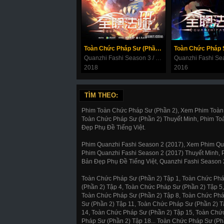
Toàn Chức Pháp Sư (Phần 3)
Toàn Chức Pháp
Quanzhi Fashi Season 3 / Full-Time Magister 3
Quanzhi Fashi Se
2018
2016
TÌM THEO:
Phim Toàn Chức Pháp Sư (Phần 2), Xem Phim Toàn 
Toàn Chức Pháp Sư (Phần 2) Thuyết Minh, Phim To
Đẹp Phụ Đề Tiếng Việt.
Phim Quanzhi Fashi Season 2 (2017), Xem Phim Qua
Phim Quanzhi Fashi Season 2 (2017) Thuyết Minh, 
Bản Đẹp Phụ Đề Tiếng Việt, Quanzhi Fashi Season 2
Toàn Chức Pháp Sư (Phần 2) Tập 1, Toàn Chức Phá
(Phần 2) Tập 4, Toàn Chức Pháp Sư (Phần 2) Tập 5
Toàn Chức Pháp Sư (Phần 2) Tập 8, Toàn Chức Phá
Sư (Phần 2) Tập 11, Toàn Chức Pháp Sư (Phần 2) 
14, Toàn Chức Pháp Sư (Phần 2) Tập 15, Toàn Chứ
Pháp Sư (Phần 2) Tập 18... Toàn Chức Pháp Sư (Ph