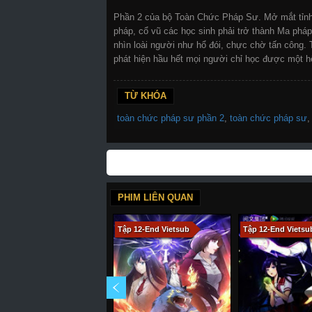
Phần 2 của bộ Toàn Chức Pháp Sư. Mở mắt tỉnh g
pháp, cổ vũ các học sinh phải trở thành Ma phá
nhìn loài người như hổ đói, chực chờ tấn công.
phát hiện hầu hết mọi người chỉ học được một hệ
TỪ KHÓA
toàn chức pháp sư phần 2
,
toàn chức pháp sư
PHIM LIÊN QUAN
Tập 12-End Vietsub
Tập 12-End Vietsu