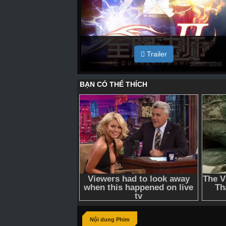
Trailer
Nội dung Phim