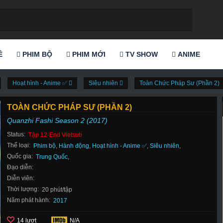
Ẻ
PHIM BỘ
PHIM MỚI
TV SHOW
ANIME
Hoạt hình - Anime ✅
Siêu nhiên
Toàn Chức Pháp Sư (Phần 2)
TOÀN CHỨC PHÁP SƯ (PHẦN 2)
Quanzhi Fashi Season 2 (2017)
Status:
Tập 12-End Vietsub
Thể loại:
Phim bộ
,
Hành động
,
Hoạt hình - Anime ✅
,
Siêu nhiên
,
Quốc gia:
Trung Quốc
,
Đạo diễn:
Diễn viên:
Thời lượng:
20 phút/tập
Năm phát hành:
2017
14 lượt
N/A