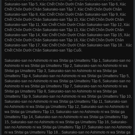
Sakurako-san Tập 5, Xác Chết Chôn Dưới Chân Sakurako-san Tập 6, Xác
Chết Chôn Dưới Chân Sakurako-san Tập 7, Xác Chết Chôn Dưới Chân
Sakurako-san Tập 8, Xác Chết Chôn Dưới Chân Sakurako-san Tập 9, Xác
Chết Chôn Dưới Chân Sakurako-san Tập 10, Xác Chết Chôn Dưới Chân
Sakurako-san Tập 11, Xác Chết Chôn Dưới Chân Sakurako-san Tập 12, Xác
Chết Chôn Dưới Chân Sakurako-san Tập 13, Xác Chết Chôn Dưới Chân
Sakurako-san Tập 14, Xác Chết Chôn Dưới Chân Sakurako-san Tập 15, Xác
Chết Chôn Dưới Chân Sakurako-san Tập 16, Xác Chết Chôn Dưới Chân
Sakurako-san Tập 17, Xác Chết Chôn Dưới Chân Sakurako-san Tập 18... Xác
Chết Chôn Dưới Chân Sakurako-san Tập Cuối.
Sakurako-san no Ashimoto ni wa Shitai ga Umatteiru Tập 1, Sakurako-san no
Ashimoto ni wa Shitai ga Umatteiru Tập 2, Sakurako-san no Ashimoto ni wa
Shitai ga Umatteiru Tập 3, Sakurako-san no Ashimoto ni wa Shitai ga
Umatteiru Tập 4, Sakurako-san no Ashimoto ni wa Shitai ga Umatteiru Tập 5,
Sakurako-san no Ashimoto ni wa Shitai ga Umatteiru Tập 6, Sakurako-san no
Ashimoto ni wa Shitai ga Umatteiru Tập 7, Sakurako-san no Ashimoto ni wa
Shitai ga Umatteiru Tập 8, Sakurako-san no Ashimoto ni wa Shitai ga
Umatteiru Tập 9, Sakurako-san no Ashimoto ni wa Shitai ga Umatteiru Tập 10,
Sakurako-san no Ashimoto ni wa Shitai ga Umatteiru Tập 11, Sakurako-san
no Ashimoto ni wa Shitai ga Umatteiru Tập 12, Sakurako-san no Ashimoto ni
wa Shitai ga Umatteiru Tập 13, Sakurako-san no Ashimoto ni wa Shitai ga
Umatteiru Tập 14, Sakurako-san no Ashimoto ni wa Shitai ga Umatteiru Tập
15, Sakurako-san no Ashimoto ni wa Shitai ga Umatteiru Tập 16, Sakurako-
san no Ashimoto ni wa Shitai ga Umatteiru Tập 17, Sakurako-san no Ashimoto
ni wa Shitai ga Umatteiru Tập 18... Sakurako-san no Ashimoto ni wa Shitai ga