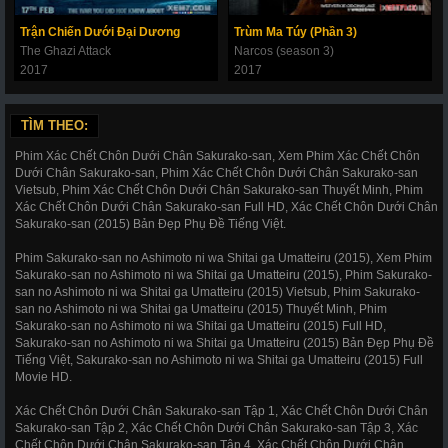
Trận Chiến Dưới Đại Dương
Trùm Ma Túy (Phần 3)
The Ghazi Attack
Narcos (season 3)
2017
2017
TÌM THEO:
Phim Xác Chết Chôn Dưới Chân Sakurako-san, Xem Phim Xác Chết Chôn
Dưới Chân Sakurako-san, Phim Xác Chết Chôn Dưới Chân Sakurako-san
Vietsub, Phim Xác Chết Chôn Dưới Chân Sakurako-san Thuyết Minh, Phim
Xác Chết Chôn Dưới Chân Sakurako-san Full HD, Xác Chết Chôn Dưới Chân
Sakurako-san (2015) Bản Đẹp Phụ Đề Tiếng Việt.
Phim Sakurako-san no Ashimoto ni wa Shitai ga Umatteiru (2015), Xem Phim
Sakurako-san no Ashimoto ni wa Shitai ga Umatteiru (2015), Phim Sakurako-
san no Ashimoto ni wa Shitai ga Umatteiru (2015) Vietsub, Phim Sakurako-
san no Ashimoto ni wa Shitai ga Umatteiru (2015) Thuyết Minh, Phim
Sakurako-san no Ashimoto ni wa Shitai ga Umatteiru (2015) Full HD,
Sakurako-san no Ashimoto ni wa Shitai ga Umatteiru (2015) Bản Đẹp Phụ Đề
Tiếng Việt, Sakurako-san no Ashimoto ni wa Shitai ga Umatteiru (2015) Full
Movie HD.
Xác Chết Chôn Dưới Chân Sakurako-san Tập 1, Xác Chết Chôn Dưới Chân
Sakurako-san Tập 2, Xác Chết Chôn Dưới Chân Sakurako-san Tập 3, Xác
Chết Chôn Dưới Chân Sakurako-san Tập 4, Xác Chết Chôn Dưới Chân