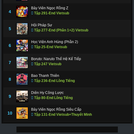
Bảy Viên Ngọc Rồng Z
4
Tập 291-End Vietsub
Hội Pháp Sư
5
Tập 277-End (Phần 1+2) Vietsub
Học Viện Anh Hùng (Phần 2)
6
Tập 25-End Vietsub
Boruto: Naruto Thế Hệ Kế Tiếp
7
Tập 247 Vietsub
Bao Thanh Thiên
8
Tập 236-End Lồng Tiếng
Diên Hy Công Lược
9
Tập 80-End Lồng Tiếng
Bảy Viên Ngọc Rồng Siêu Cấp
10
Tập 131-End Vietsub+Thuyết Minh