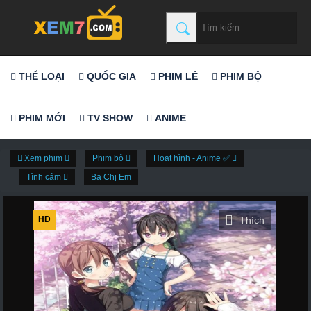
THỂ LOẠI
QUỐC GIA
PHIM LẺ
PHIM BỘ
PHIM MỚI
TV SHOW
ANIME
Xem phim
Phim bộ
Hoạt hình - Anime ✅
Tình cảm
Ba Chị Em
HD