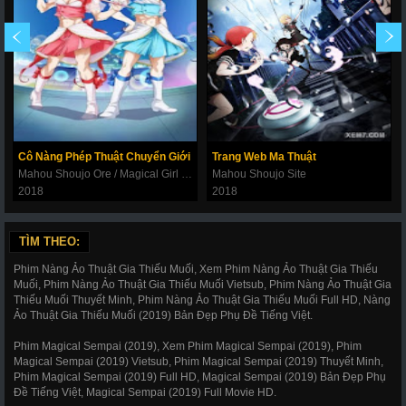
Cô Nàng Phép Thuật Chuyển Giới
Trang Web Ma Thuật
Mahou Shoujo Ore / Magical Girl Ore
Mahou Shoujo Site
2018
2018
TÌM THEO:
Phim Nàng Ảo Thuật Gia Thiếu Muối, Xem Phim Nàng Ảo Thuật Gia Thiếu
Muối, Phim Nàng Ảo Thuật Gia Thiếu Muối Vietsub, Phim Nàng Ảo Thuật Gia
Thiếu Muối Thuyết Minh, Phim Nàng Ảo Thuật Gia Thiếu Muối Full HD, Nàng
Ảo Thuật Gia Thiếu Muối (2019) Bản Đẹp Phụ Đề Tiếng Việt.
Phim Magical Sempai (2019), Xem Phim Magical Sempai (2019), Phim
Magical Sempai (2019) Vietsub, Phim Magical Sempai (2019) Thuyết Minh,
Phim Magical Sempai (2019) Full HD, Magical Sempai (2019) Bản Đẹp Phụ
Đề Tiếng Việt, Magical Sempai (2019) Full Movie HD.