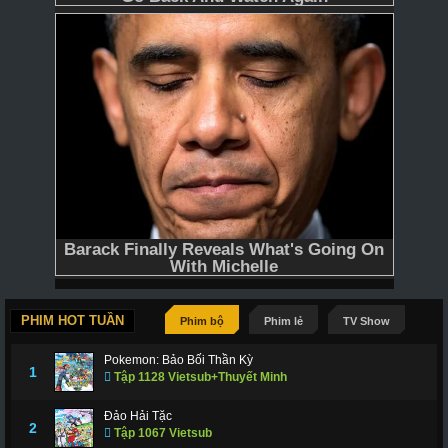
PHIM HOT TUẦN
Phim bộ
Phim lẻ
TV Show
Pokemon: Bảo Bối Thần Kỳ
1
Tập 1128 Vietsub+Thuyết Minh
Đảo Hải Tặc
2
Tập 1067 Vietsub