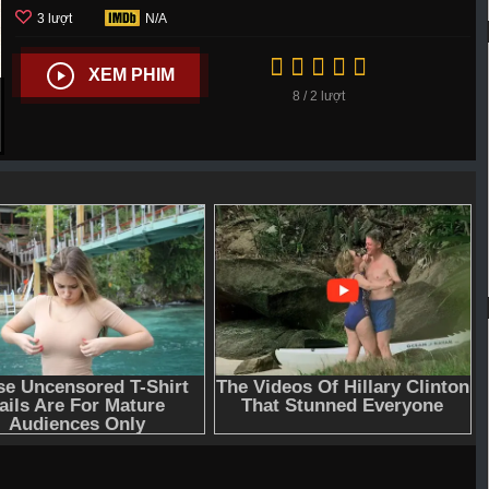
3 lượt
N/A
XEM PHIM
8 / 2 lượt