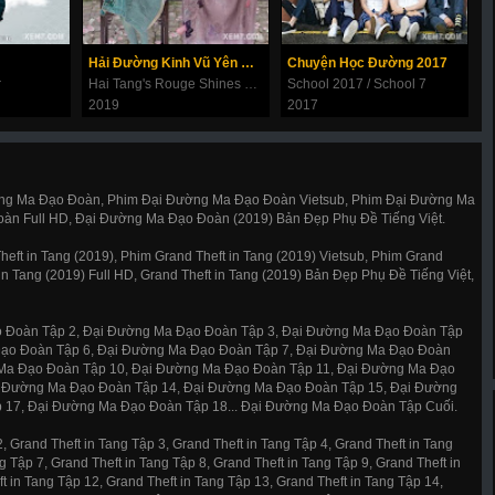
Hải Đường Kinh Vũ Yên Chi Thấu
Chuyện Học Đường 2017
r
Hai Tang's Rouge Shines Through in the Rain
School 2017 / School 7
S
2019
2017
2
g Ma Đạo Đoàn, Phim Đại Đường Ma Đạo Đoàn Vietsub, Phim Đại Đường Ma
àn Full HD, Đại Đường Ma Đạo Đoàn (2019) Bản Đẹp Phụ Đề Tiếng Việt.
eft in Tang (2019), Phim Grand Theft in Tang (2019) Vietsub, Phim Grand
in Tang (2019) Full HD, Grand Theft in Tang (2019) Bản Đẹp Phụ Đề Tiếng Việt,
 Đoàn Tập 2, Đại Đường Ma Đạo Đoàn Tập 3, Đại Đường Ma Đạo Đoàn Tập
Đạo Đoàn Tập 6, Đại Đường Ma Đạo Đoàn Tập 7, Đại Đường Ma Đạo Đoàn
 Ma Đạo Đoàn Tập 10, Đại Đường Ma Đạo Đoàn Tập 11, Đại Đường Ma Đạo
i Đường Ma Đạo Đoàn Tập 14, Đại Đường Ma Đạo Đoàn Tập 15, Đại Đường
17, Đại Đường Ma Đạo Đoàn Tập 18... Đại Đường Ma Đạo Đoàn Tập Cuối.
, Grand Theft in Tang Tập 3, Grand Theft in Tang Tập 4, Grand Theft in Tang
g Tập 7, Grand Theft in Tang Tập 8, Grand Theft in Tang Tập 9, Grand Theft in
t in Tang Tập 12, Grand Theft in Tang Tập 13, Grand Theft in Tang Tập 14,