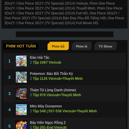
3Dx2Y / One Piece 3D2Y (TV Special) (2014) Vietsub, Phim One Piece
3Dx2Y / One Piece 3D2Y (TV Special) (2014) Thuyết Minh, Phim One Piece
3Dx2Y / One Piece 3D2Y (TV Special) (2014) Full HD, One Piece 3Dx2Y /
One Piece 3D2Y (TV Special) (2014) Bản Đẹp Phụ Đề Tiếng Việt, One Piece
3Dx2Y / One Piece 3D2Y (TV Special) (2014) Full Movie HD.
PHIM HOT TUẦN
Phim bộ
Phim lẻ
TV Show
Đảo Hải Tặc
1
Tập 1067 Vietsub
Pokemon: Bảo Bối Thần Kỳ
2
Tập 1128 Vietsub+Thuyết Minh
Thám Tử Lừng Danh (Anime)
3
Tập 970 Vietsub+Thuyết Minh
Mèo Máy Doraemon
4
Tập 548 | 557-558 Vietsub+Thuyết Minh
Bảy Viên Ngọc Rồng Z
5
Tập 291-End Vietsub