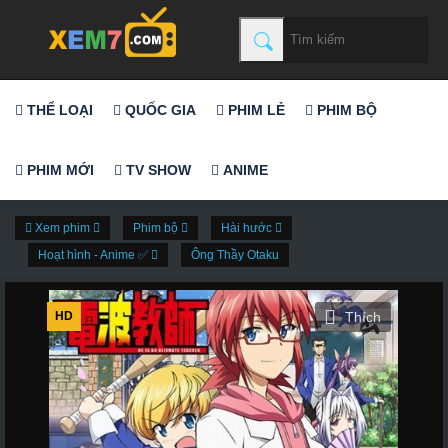
THỂ LOẠI
QUỐC GIA
PHIM LẺ
PHIM BỘ
PHIM MỚI
TV SHOW
ANIME
Xem phim
Phim bộ
Hài hước
Hoạt hình - Anime ✅
Ông Thầy Otaku
HD