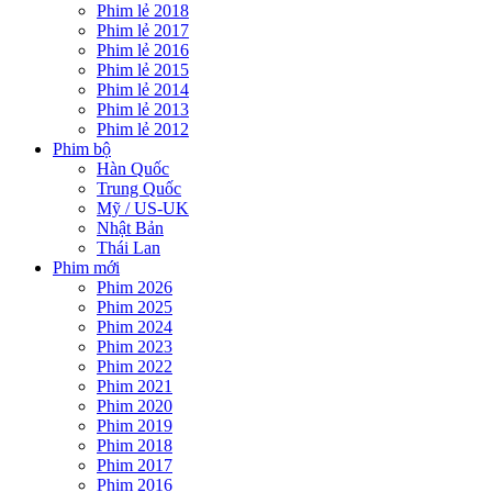
Phim lẻ 2018
Phim lẻ 2017
Phim lẻ 2016
Phim lẻ 2015
Phim lẻ 2014
Phim lẻ 2013
Phim lẻ 2012
Phim bộ
Hàn Quốc
Trung Quốc
Mỹ / US-UK
Nhật Bản
Thái Lan
Phim mới
Phim 2026
Phim 2025
Phim 2024
Phim 2023
Phim 2022
Phim 2021
Phim 2020
Phim 2019
Phim 2018
Phim 2017
Phim 2016