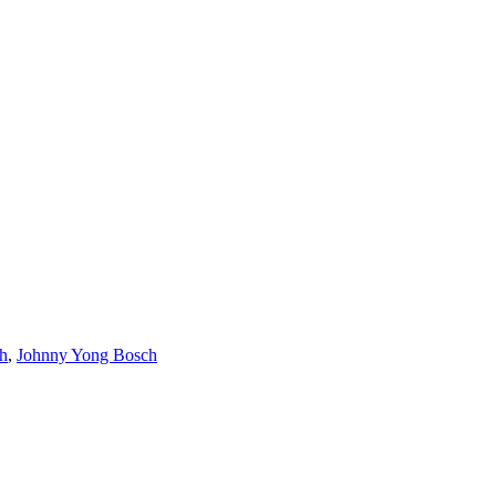
h
,
Johnny Yong Bosch