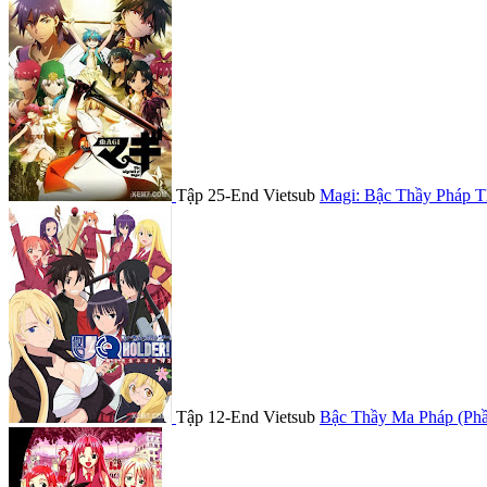
Tập 25-End Vietsub
Magi: Bậc Thầy Pháp Th
Tập 12-End Vietsub
Bậc Thầy Ma Pháp (Phầ