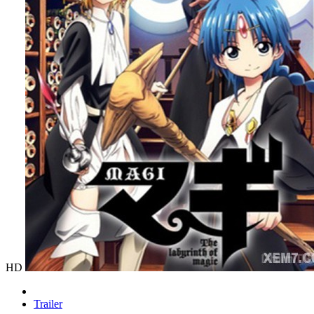
HD
Trailer