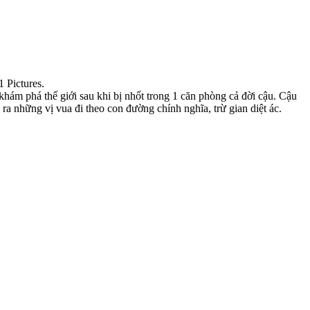
 Pictures.
ám phá thế giới sau khi bị nhốt trong 1 căn phòng cả đời cậu. Cậu
ra những vị vua đi theo con đường chính nghĩa, trừ gian diệt ác.