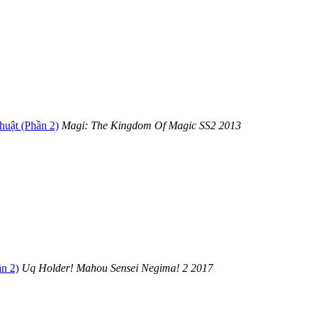
uật (Phần 2)
Magi: The Kingdom Of Magic SS2
2013
n 2)
Uq Holder! Mahou Sensei Negima! 2
2017