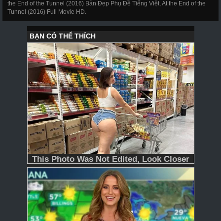
the End of the Tunnel (2016) Bản Đẹp Phụ Đề Tiếng Việt, At the End of the
Tunnel (2016) Full Movie HD.