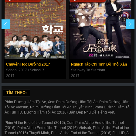
Chuyện Học Đường 2017
Nghịch Tập Chi Tinh Đồ Thôi Xán
School 2017 / School 7
Stairway To Stardom
2017
2017
TÌM THEO:
Phim Đường Hầm Tội Ác, Xem Phim Đường Hầm Tội Ác, Phim Đường Hầm
Tội Ác Vietsub, Phim Đường Hầm Tội Ác Thuyết Minh, Phim Đường Hầm Tội
Ác Full HD, Đường Hầm Tội Ác (2016) Bản Đẹp Phụ Đề Tiếng Việt.
Phim At the End of the Tunnel (2016), Xem Phim At the End of the Tunnel
(2016), Phim At the End of the Tunnel (2016) Vietsub, Phim At the End of the
Tunnel (2016) Thuyết Minh, Phim At the End of the Tunnel (2016) Full HD, At