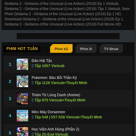
Gintama 2 - Gintama of the Unusual (Live Action) (2018) Ep 1 Vietsub,
Gintama 2 - Gintama of the Unusual (Live Action) (2018) Tập 1 Vietsub, Xem
Phim Gintama 2 - Gintama of the Unusual (Live Action) (2018) Ep 1 HD,
Download Gintama 2 - Gintama of the Unusual (Live Action) (2018) Ep 1,
Gintama 2 - Gintama of the Unusual (Live Action) (2018) Full Movie HD.
PHIM HOT TUẦN
Phim bộ
Phim lẻ
TV Show
Đảo Hải Tặc
1
Tập 1067 Vietsub
Pokemon: Bảo Bối Thần Kỳ
2
Tập 1128 Vietsub+Thuyết Minh
Thám Tử Lừng Danh (Anime)
3
Tập 970 Vietsub+Thuyết Minh
Mèo Máy Doraemon
4
Tập 548 | 557-558 Vietsub+Thuyết Minh
Học Viện Anh Hùng (Phần 2)
5
Tập 25-End Vietsub