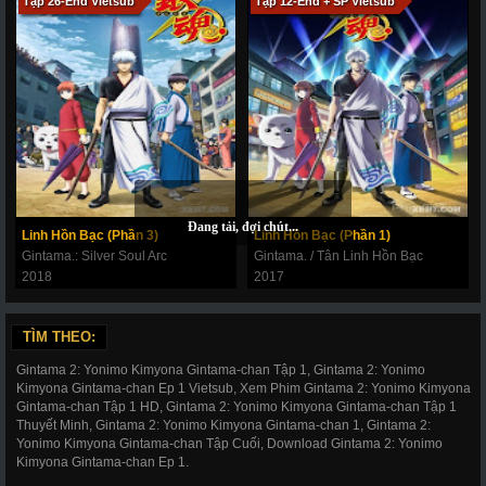
Tập 26-End Vietsub
Tập 12-End + SP Vietsub
Linh Hồn Bạc (Phần 3)
Linh Hồn Bạc (Phần 1)
Gintama.: Silver Soul Arc
Gintama. / Tân Linh Hồn Bạc
2018
2017
TÌM THEO:
Gintama 2: Yonimo Kimyona Gintama-chan Tập 1, Gintama 2: Yonimo
Kimyona Gintama-chan Ep 1 Vietsub, Xem Phim Gintama 2: Yonimo Kimyona
Gintama-chan Tập 1 HD, Gintama 2: Yonimo Kimyona Gintama-chan Tập 1
Thuyết Minh, Gintama 2: Yonimo Kimyona Gintama-chan 1, Gintama 2:
Yonimo Kimyona Gintama-chan Tập Cuối, Download Gintama 2: Yonimo
Kimyona Gintama-chan Ep 1.