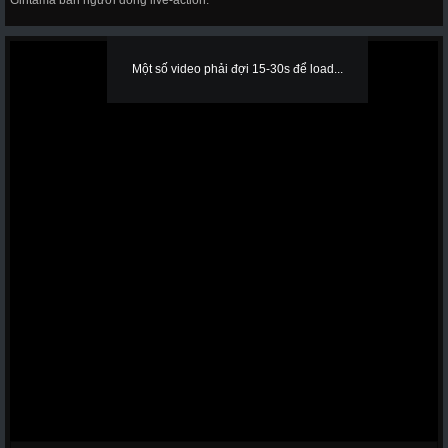
Gintama bản người đóng live-action.
Một số video phải đợi 15-30s để load...