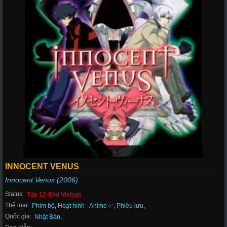
INNOCENT VENUS
Innocent Venus (2006)
Status:
Tập 12-End Vietsub
Thể loại:
Phim bộ
,
Hoạt hình - Anime ✅
,
Phiêu lưu
,
Quốc gia:
Nhật Bản
,