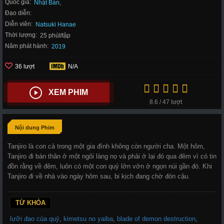
Quốc gia:
Nhật Bản
,
Đạo diễn:
Diễn viên:
Natsuki Hanae
Thời lượng:
25 phút/tập
Năm phát hành:
2019
36 lượt
N/A
XEM PHIM
8.6 / 47 lượt
Nội dung Phim
Tanjiro là con cả trong một gia đình không còn người cha. Một hôm,
Tanjiro đi bán thân ở một ngôi làng nọ và phải ở lại đó qua đêm vì có tin
đồn rằng về đêm, luôn có một con quỷ lởn vởn ở ngọn núi gần đó. Khi
Tanjiro đi về nhà vào ngày hôm sau, bi kịch đang chờ đón cậu.
TỪ KHÓA
lưỡi đao của quỷ
,
kimetsu no yaiba
,
blade of demon destruction
,