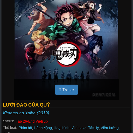
Trailer
LƯỠI ĐAO CỦA QUỶ
Kimetsu no Yaiba (2019)
Status:
Tập 26-End Vietsub
Thể loại:
Phim bộ
,
Hành động
,
Hoạt hình - Anime ✅
,
Tâm lý
,
Viễn tưởng
,