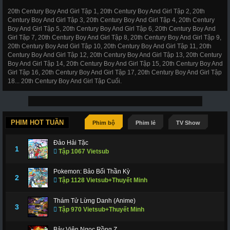
20th Century Boy And Girl Tập 1, 20th Century Boy And Girl Tập 2, 20th
Century Boy And Girl Tập 3, 20th Century Boy And Girl Tập 4, 20th Century
Boy And Girl Tập 5, 20th Century Boy And Girl Tập 6, 20th Century Boy And
Girl Tập 7, 20th Century Boy And Girl Tập 8, 20th Century Boy And Girl Tập 9,
20th Century Boy And Girl Tập 10, 20th Century Boy And Girl Tập 11, 20th
Century Boy And Girl Tập 12, 20th Century Boy And Girl Tập 13, 20th Century
Boy And Girl Tập 14, 20th Century Boy And Girl Tập 15, 20th Century Boy And
Girl Tập 16, 20th Century Boy And Girl Tập 17, 20th Century Boy And Girl Tập
18... 20th Century Boy And Girl Tập Cuối.
PHIM HOT TUẦN
Phim bộ
Phim lẻ
TV Show
Đảo Hải Tặc
1
Tập 1067 Vietsub
Pokemon: Bảo Bối Thần Kỳ
2
Tập 1128 Vietsub+Thuyết Minh
Thám Tử Lừng Danh (Anime)
3
Tập 970 Vietsub+Thuyết Minh
Bảy Viên Ngọc Rồng Z