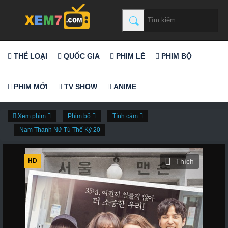
THỂ LOẠI
QUỐC GIA
PHIM LẺ
PHIM BỘ
PHIM MỚI
TV SHOW
ANIME
Xem phim
Phim bộ
Tình cảm
Nam Thanh Nữ Tú Thế Kỷ 20
HD