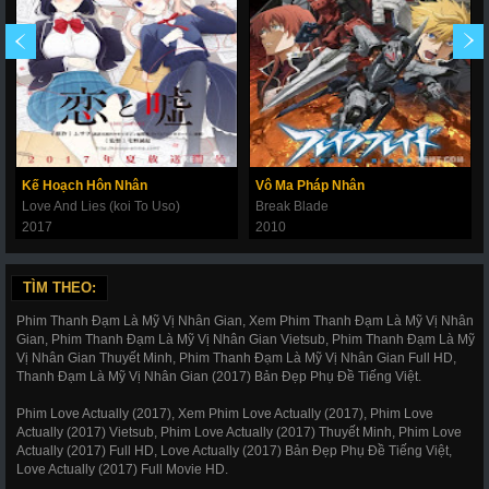
Kế Hoạch Hôn Nhân
Vô Ma Pháp Nhân
Love And Lies (koi To Uso)
Break Blade
2017
2010
TÌM THEO:
Phim Thanh Đạm Là Mỹ Vị Nhân Gian, Xem Phim Thanh Đạm Là Mỹ Vị Nhân
Gian, Phim Thanh Đạm Là Mỹ Vị Nhân Gian Vietsub, Phim Thanh Đạm Là Mỹ
Vị Nhân Gian Thuyết Minh, Phim Thanh Đạm Là Mỹ Vị Nhân Gian Full HD,
Thanh Đạm Là Mỹ Vị Nhân Gian (2017) Bản Đẹp Phụ Đề Tiếng Việt.
Phim Love Actually (2017), Xem Phim Love Actually (2017), Phim Love
Actually (2017) Vietsub, Phim Love Actually (2017) Thuyết Minh, Phim Love
Actually (2017) Full HD, Love Actually (2017) Bản Đẹp Phụ Đề Tiếng Việt,
Love Actually (2017) Full Movie HD.