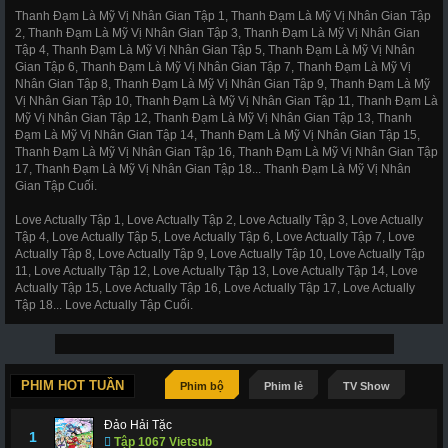
Thanh Đạm Là Mỹ Vị Nhân Gian Tập 1, Thanh Đạm Là Mỹ Vị Nhân Gian Tập
2, Thanh Đạm Là Mỹ Vị Nhân Gian Tập 3, Thanh Đạm Là Mỹ Vị Nhân Gian
Tập 4, Thanh Đạm Là Mỹ Vị Nhân Gian Tập 5, Thanh Đạm Là Mỹ Vị Nhân
Gian Tập 6, Thanh Đạm Là Mỹ Vị Nhân Gian Tập 7, Thanh Đạm Là Mỹ Vị
Nhân Gian Tập 8, Thanh Đạm Là Mỹ Vị Nhân Gian Tập 9, Thanh Đạm Là Mỹ
Vị Nhân Gian Tập 10, Thanh Đạm Là Mỹ Vị Nhân Gian Tập 11, Thanh Đạm Là
Mỹ Vị Nhân Gian Tập 12, Thanh Đạm Là Mỹ Vị Nhân Gian Tập 13, Thanh
Đạm Là Mỹ Vị Nhân Gian Tập 14, Thanh Đạm Là Mỹ Vị Nhân Gian Tập 15,
Thanh Đạm Là Mỹ Vị Nhân Gian Tập 16, Thanh Đạm Là Mỹ Vị Nhân Gian Tập
17, Thanh Đạm Là Mỹ Vị Nhân Gian Tập 18... Thanh Đạm Là Mỹ Vị Nhân
Gian Tập Cuối.
Love Actually Tập 1, Love Actually Tập 2, Love Actually Tập 3, Love Actually
Tập 4, Love Actually Tập 5, Love Actually Tập 6, Love Actually Tập 7, Love
Actually Tập 8, Love Actually Tập 9, Love Actually Tập 10, Love Actually Tập
11, Love Actually Tập 12, Love Actually Tập 13, Love Actually Tập 14, Love
Actually Tập 15, Love Actually Tập 16, Love Actually Tập 17, Love Actually
Tập 18... Love Actually Tập Cuối.
PHIM HOT TUẦN
Phim bộ
Phim lẻ
TV Show
Đảo Hải Tặc
1
Tập 1067 Vietsub