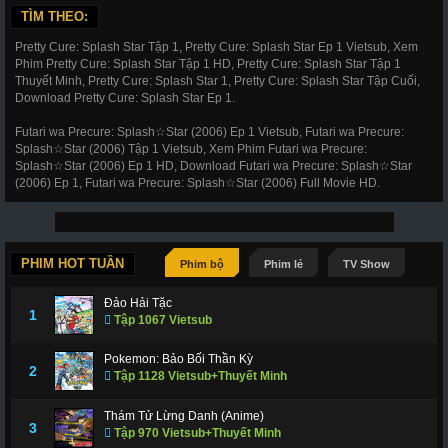
TÌM THEO:
Pretty Cure: Splash Star Tập 1, Pretty Cure: Splash Star Ep 1 Vietsub, Xem
Phim Pretty Cure: Splash Star Tập 1 HD, Pretty Cure: Splash Star Tập 1
Thuyết Minh, Pretty Cure: Splash Star 1, Pretty Cure: Splash Star Tập Cuối,
Download Pretty Cure: Splash Star Ep 1.
Futari wa Precure: Splash☆Star (2006) Ep 1 Vietsub, Futari wa Precure:
Splash☆Star (2006) Tập 1 Vietsub, Xem Phim Futari wa Precure:
Splash☆Star (2006) Ep 1 HD, Download Futari wa Precure: Splash☆Star
(2006) Ep 1, Futari wa Precure: Splash☆Star (2006) Full Movie HD.
PHIM HOT TUẦN
Phim bộ
Phim lẻ
TV Show
Đảo Hải Tặc
1
Tập 1067 Vietsub
Pokemon: Bảo Bối Thần Kỳ
2
Tập 1128 Vietsub+Thuyết Minh
Thám Tử Lừng Danh (Anime)
3
Tập 970 Vietsub+Thuyết Minh