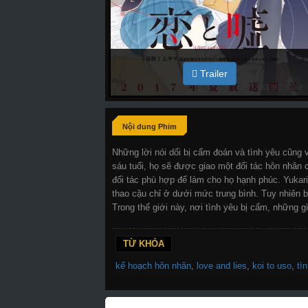
Trailer
Nội dung Phim
Những lời nói dối bị cấm đoán và tình yêu cũng 
sáu tuổi, họ sẽ được giao một đối tác hôn nhân
đối tác phù hợp để làm cho họ hạnh phúc. Yukari 
thao cậu chỉ ở dưới mức trung bình. Tuy nhiên b
Trong thế giới này, nơi tình yêu bị cấm, những gì
TỪ KHÓA
kế hoạch hôn nhân
,
love and lies
,
koi to uso
,
tì