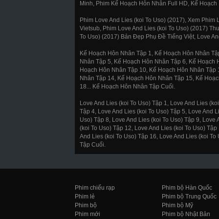
Minh, Phim Kế Hoạch Hôn Nhân Full HD, Kế Hoạch 
Phim Love And Lies (koi To Uso) (2017), Xem Phim L
Vietsub, Phim Love And Lies (koi To Uso) (2017) Thu
To Uso) (2017) Bản Đẹp Phụ Đề Tiếng Việt, Love And
Kế Hoạch Hôn Nhân Tập 1, Kế Hoạch Hôn Nhân Tập
Nhân Tập 5, Kế Hoạch Hôn Nhân Tập 6, Kế Hoạch 
Hoạch Hôn Nhân Tập 10, Kế Hoạch Hôn Nhân Tập 
Nhân Tập 14, Kế Hoạch Hôn Nhân Tập 15, Kế Hoạ
18... Kế Hoạch Hôn Nhân Tập Cuối.
Love And Lies (koi To Uso) Tập 1, Love And Lies (koi
Tập 4, Love And Lies (koi To Uso) Tập 5, Love And Li
Uso) Tập 8, Love And Lies (koi To Uso) Tập 9, Love 
(koi To Uso) Tập 12, Love And Lies (koi To Uso) Tập
And Lies (koi To Uso) Tập 16, Love And Lies (koi To 
Tập Cuối.
Phim chiếu rạp
Phim bộ Hàn Quốc
Phim lẻ
Phim bộ Trung Quốc
Phim bộ
Phim bộ Mỹ
Phim mới
Phim bộ Nhật Bản