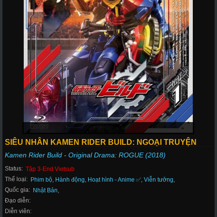
SIÊU NHÂN KAMEN RIDER BUILD: NGOẠI TRUYỆN
Kamen Rider Build - Original Drama: ROGUE (2018)
Status:
Tập 3-End Vietsub
Thể loại:
Phim bộ
,
Hành động
,
Hoạt hình - Anime ✅
,
Viễn tưởng
,
Quốc gia:
Nhật Bản
,
Đạo diễn:
Diễn viên: