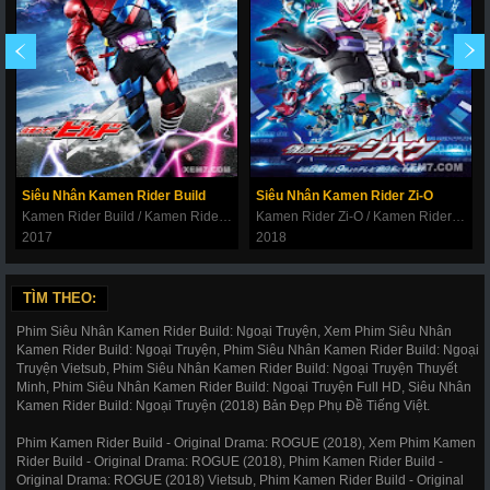
Siêu Nhân Kamen Rider Build
Siêu Nhân Kamen Rider Zi-O
Kamen Rider Build / Kamen Rider 28: Build
Kamen Rider Zi-O / Kamen Rider 29: Zi-O / Đế Vương Thời Gian
2017
2018
TÌM THEO:
Phim Siêu Nhân Kamen Rider Build: Ngoại Truyện, Xem Phim Siêu Nhân
Kamen Rider Build: Ngoại Truyện, Phim Siêu Nhân Kamen Rider Build: Ngoại
Truyện Vietsub, Phim Siêu Nhân Kamen Rider Build: Ngoại Truyện Thuyết
Minh, Phim Siêu Nhân Kamen Rider Build: Ngoại Truyện Full HD, Siêu Nhân
Kamen Rider Build: Ngoại Truyện (2018) Bản Đẹp Phụ Đề Tiếng Việt.
Phim Kamen Rider Build - Original Drama: ROGUE (2018), Xem Phim Kamen
Rider Build - Original Drama: ROGUE (2018), Phim Kamen Rider Build -
Original Drama: ROGUE (2018) Vietsub, Phim Kamen Rider Build - Original