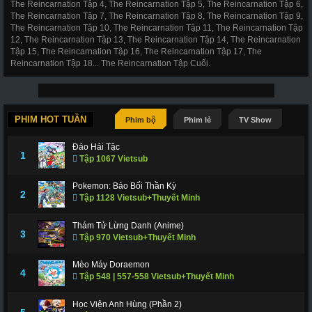
The Reincarnation Tập 4, The Reincarnation Tập 5, The Reincarnation Tập 6,
The Reincarnation Tập 7, The Reincarnation Tập 8, The Reincarnation Tập 9,
The Reincarnation Tập 10, The Reincarnation Tập 11, The Reincarnation Tập
12, The Reincarnation Tập 13, The Reincarnation Tập 14, The Reincarnation
Tập 15, The Reincarnation Tập 16, The Reincarnation Tập 17, The
Reincarnation Tập 18... The Reincarnation Tập Cuối.
PHIM HOT TUẦN
Phim bộ
Phim lẻ
TV Show
Đảo Hải Tặc
1
Tập 1067 Vietsub
Pokemon: Bảo Bối Thần Kỳ
2
Tập 1128 Vietsub+Thuyết Minh
Thám Tử Lừng Danh (Anime)
3
Tập 970 Vietsub+Thuyết Minh
Mèo Máy Doraemon
4
Tập 548 | 557-558 Vietsub+Thuyết Minh
Học Viện Anh Hùng (Phần 2)