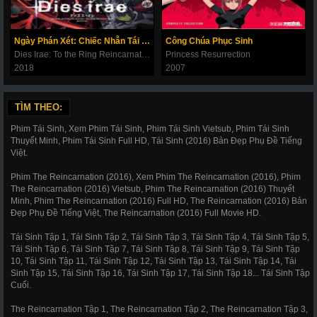
Ngày Phán Xét: Chiếc Nhẫn Tái Sinh
Công Chúa Phục Sinh
Dies Irae: To the Ring Reincarnation
Princess Resurrection
2018
2007
TÌM THEO:
Phim Tái Sinh, Xem Phim Tái Sinh, Phim Tái Sinh Vietsub, Phim Tái Sinh
Thuyết Minh, Phim Tái Sinh Full HD, Tái Sinh (2016) Bản Đẹp Phụ Đề Tiếng
Việt.
Phim The Reincarnation (2016), Xem Phim The Reincarnation (2016), Phim
The Reincarnation (2016) Vietsub, Phim The Reincarnation (2016) Thuyết
Minh, Phim The Reincarnation (2016) Full HD, The Reincarnation (2016) Bản
Đẹp Phụ Đề Tiếng Việt, The Reincarnation (2016) Full Movie HD.
Tái Sinh Tập 1, Tái Sinh Tập 2, Tái Sinh Tập 3, Tái Sinh Tập 4, Tái Sinh Tập 5,
Tái Sinh Tập 6, Tái Sinh Tập 7, Tái Sinh Tập 8, Tái Sinh Tập 9, Tái Sinh Tập
10, Tái Sinh Tập 11, Tái Sinh Tập 12, Tái Sinh Tập 13, Tái Sinh Tập 14, Tái
Sinh Tập 15, Tái Sinh Tập 16, Tái Sinh Tập 17, Tái Sinh Tập 18... Tái Sinh Tập
Cuối.
The Reincarnation Tập 1, The Reincarnation Tập 2, The Reincarnation Tập 3,